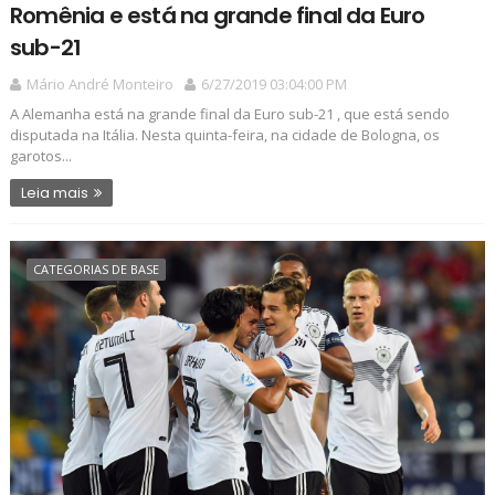
Romênia e está na grande final da Euro
sub-21
Mário André Monteiro
6/27/2019 03:04:00 PM
A Alemanha está na grande final da Euro sub-21 , que está sendo
disputada na Itália. Nesta quinta-feira, na cidade de Bologna, os
garotos...
Leia mais
CATEGORIAS DE BASE