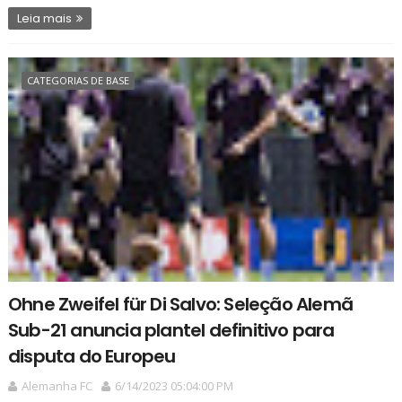
Leia mais
CATEGORIAS DE BASE
Ohne Zweifel für Di Salvo: Seleção Alemã
Sub-21 anuncia plantel definitivo para
disputa do Europeu
Alemanha FC
6/14/2023 05:04:00 PM