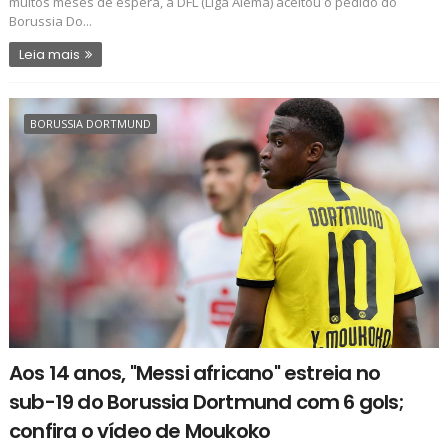
muitos meses de espera, a DFL (Liga Alemã) aceitou o pedido do
Borussia Do...
Leia mais
BORUSSIA DORTMUND
Aos 14 anos, "Messi africano" estreia no
sub-19 do Borussia Dortmund com 6 gols;
confira o vídeo de Moukoko