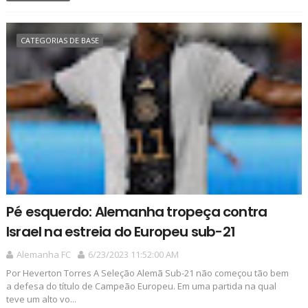
CATEGORIAS DE BASE
Pé esquerdo: Alemanha tropeça contra
Israel na estreia do Europeu sub-21
Alemanha FC
6/23/2023 11:52:00 AM
Por Heverton Torres A Seleção Alemã Sub-21 não começou tão bem
a defesa do título de Campeão Europeu. Em uma partida na qual
teve um alto vo...