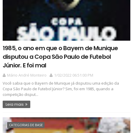
1985, o ano em que o Bayern de Munique
disputou a Copa São Paulo de Futebol
Júnior. E foi mal
Mário André Monteiro
1/02/2022 06:51:00 PM
Você sabia que o Bayern de Munique já disputou uma edição da
Copa São Paulo de Futebol Júnior? Sim, foi em 1985, quando a
competição disput...
Leia mais
CATEGORIAS DE BASE