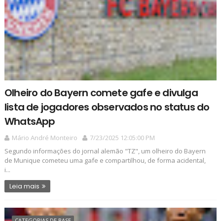
Olheiro do Bayern comete gafe e divulga
lista de jogadores observados no status do
WhatsApp
Mário André Monteiro
7/23/2025 12:05:00 PM
Segundo informações do jornal alemão "TZ", um olheiro do Bayern
de Munique cometeu uma gafe e compartilhou, de forma acidental,
i...
Leia mais
CATEGORIAS DE BASE