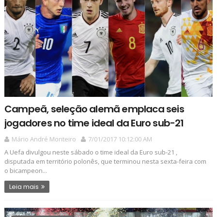
Campeã, seleção alemã emplaca seis
jogadores no time ideal da Euro sub-21
Mário André Monteiro
7/01/2017 10:12:00 AM
A Uefa divulgou neste sábado o time ideal da Euro sub-21 ,
disputada em território polonês, que terminou nesta sexta-feira com
o bicampeon...
Leia mais