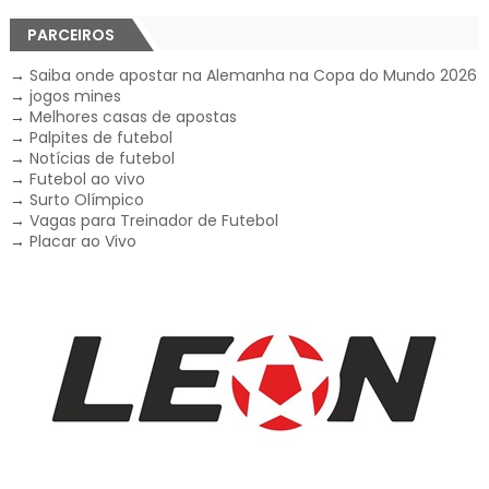
PARCEIROS
→
Saiba onde apostar na Alemanha na Copa do Mundo 2026
→
jogos mines
→
Melhores casas de apostas
→
Palpites de futebol
→
Notícias de futebol
→
Futebol ao vivo
→
Surto Olímpico
→
Vagas para Treinador de Futebol
→
Placar ao Vivo