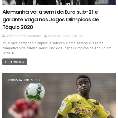
Alemanha vai à semi da Euro sub-21 e
garante vaga nos Jogos Olímpicos de
Tóquio 2020
Mário André Monteiro
6/23/2019 05:51:00 PM
Atual vice-campeão olímpica, a seleção alemã garantiu vaga na
competição de futebol masculino dos Jogos Olímpicos de Tóquio em
2020 ! N...
Leia mais
BORUSSIA DORTMUND