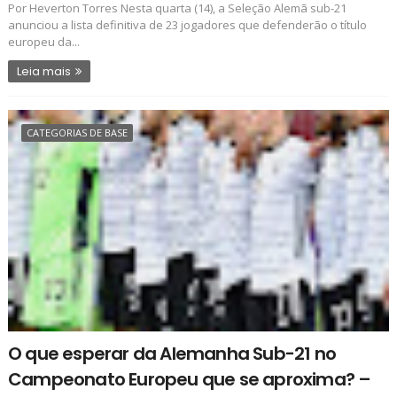
Por Heverton Torres Nesta quarta (14), a Seleção Alemã sub-21
anunciou a lista definitiva de 23 jogadores que defenderão o título
europeu da...
Leia mais
CATEGORIAS DE BASE
O que esperar da Alemanha Sub-21 no
Campeonato Europeu que se aproxima? –