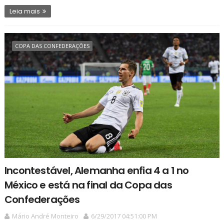
Leia mais
COPA DAS CONFEDERAÇÕES
Incontestável, Alemanha enfia 4 a 1 no
México e está na final da Copa das
Confederações
Mário André Monteiro
6/29/2017 04:51:00 PM