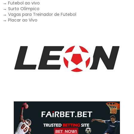
→
Futebol ao vivo
→
Surto Olímpico
→
Vagas para Treinador de Futebol
→
Placar ao Vivo