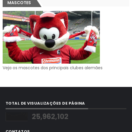
MASCOTES
Veja os mascotes dos principais clubes alemães
TOTAL DE VISUALIZAÇÕES DE PÁGINA
25,962,102
CONTATOS