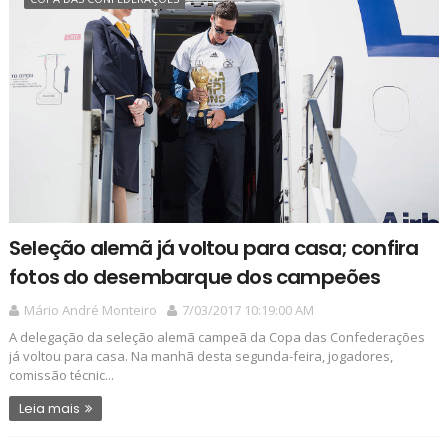
Seleção alemã já voltou para casa; confira
fotos do desembarque dos campeões
Mário André Monteiro
7/03/2017 10:19:00 AM
A delegação da seleção alemã campeã da Copa das Confederações
já voltou para casa. Na manhã desta segunda-feira, jogadores,
comissão técnic...
Leia mais