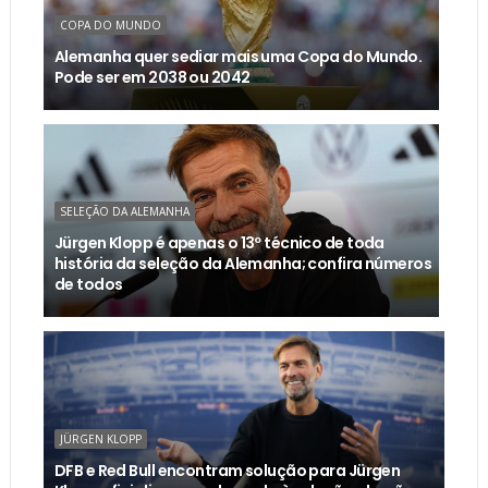
COPA DO MUNDO
Alemanha quer sediar mais uma Copa do Mundo.
Pode ser em 2038 ou 2042
SELEÇÃO DA ALEMANHA
Jürgen Klopp é apenas o 13º técnico de toda
história da seleção da Alemanha; confira números
de todos
JÜRGEN KLOPP
DFB e Red Bull encontram solução para Jürgen