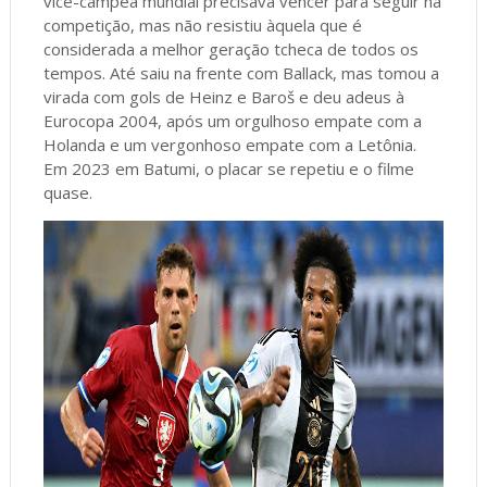
vice-campeã mundial precisava vencer para seguir na
competição, mas não resistiu àquela que é
considerada a melhor geração tcheca de todos os
tempos. Até saiu na frente com Ballack, mas tomou a
virada com gols de Heinz e Baroš e deu adeus à
Eurocopa 2004, após um orgulhoso empate com a
Holanda e um vergonhoso empate com a Letônia.
Em 2023 em Batumi, o placar se repetiu e o filme
quase.