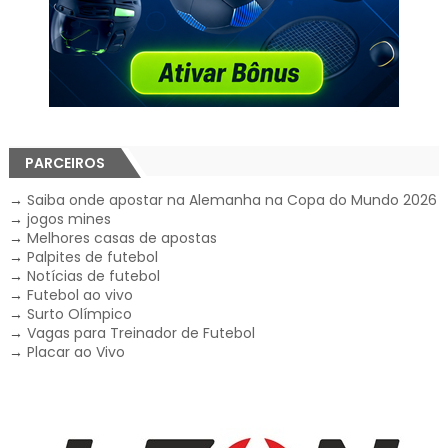
PARCEIROS
→
Saiba onde apostar na Alemanha na Copa do Mundo 2026
→
jogos mines
→
Melhores casas de apostas
→
Palpites de futebol
→
Notícias de futebol
→
Futebol ao vivo
→
Surto Olímpico
→
Vagas para Treinador de Futebol
→
Placar ao Vivo