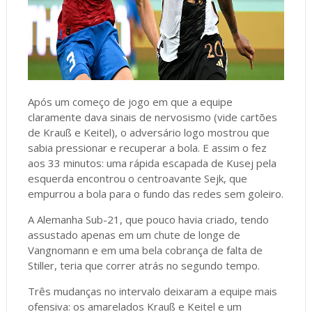
Após um começo de jogo em que a equipe
claramente dava sinais de nervosismo (vide cartões
de Krauß e Keitel), o adversário logo mostrou que
sabia pressionar e recuperar a bola. E assim o fez
aos 33 minutos: uma rápida escapada de Kusej pela
esquerda encontrou o centroavante Sejk, que
empurrou a bola para o fundo das redes sem goleiro.
A Alemanha Sub-21, que pouco havia criado, tendo
assustado apenas em um chute de longe de
Vangnomann e em uma bela cobrança de falta de
Stiller, teria que correr atrás no segundo tempo.
Três mudanças no intervalo deixaram a equipe mais
ofensiva: os amarelados Krauß e Keitel e um