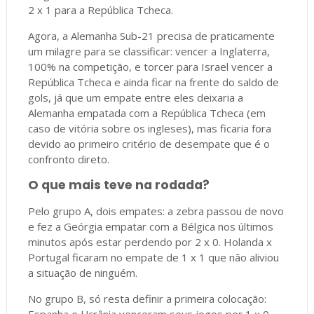
2 x 1 para a República Tcheca.
Agora, a Alemanha Sub-21 precisa de praticamente
um milagre para se classificar: vencer a Inglaterra,
100% na competição, e torcer para Israel vencer a
República Tcheca e ainda ficar na frente do saldo de
gols, já que um empate entre eles deixaria a
Alemanha empatada com a República Tcheca (em
caso de vitória sobre os ingleses), mas ficaria fora
devido ao primeiro critério de desempate que é o
confronto direto.
O que mais teve na rodada?
Pelo grupo A, dois empates: a zebra passou de novo
e fez a Geórgia empatar com a Bélgica nos últimos
minutos após estar perdendo por 2 x 0. Holanda x
Portugal ficaram no empate de 1 x 1 que não aliviou
a situação de ninguém.
No grupo B, só resta definir a primeira colocação:
Espanha e Ucrânia venceram seus jogos por 1 x 0