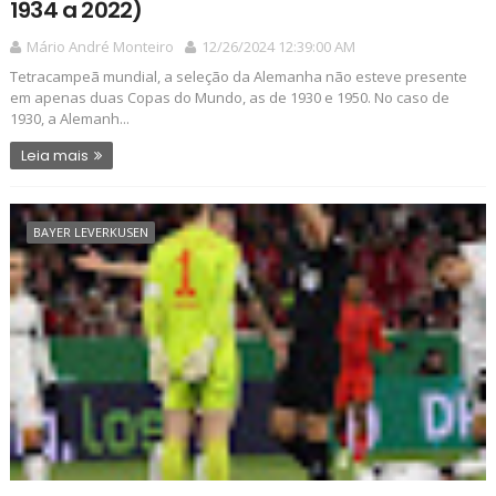
1934 a 2022)
Mário André Monteiro
12/26/2024 12:39:00 AM
Tetracampeã mundial, a seleção da Alemanha não esteve presente
em apenas duas Copas do Mundo, as de 1930 e 1950. No caso de
1930, a Alemanh...
Leia mais
BAYER LEVERKUSEN