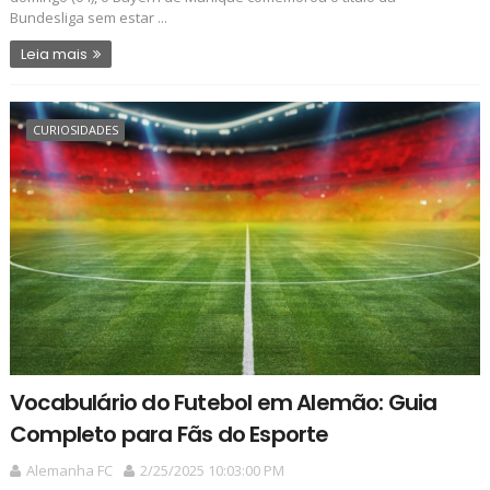
Bundesliga sem estar ...
Leia mais
CURIOSIDADES
Vocabulário do Futebol em Alemão: Guia
Completo para Fãs do Esporte
Alemanha FC
2/25/2025 10:03:00 PM