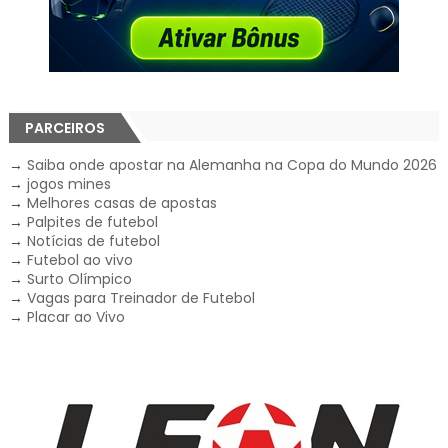
PARCEIROS
→
Saiba onde apostar na Alemanha na Copa do Mundo 2026
→
jogos mines
→
Melhores casas de apostas
→
Palpites de futebol
→
Notícias de futebol
→
Futebol ao vivo
→
Surto Olímpico
→
Vagas para Treinador de Futebol
→
Placar ao Vivo