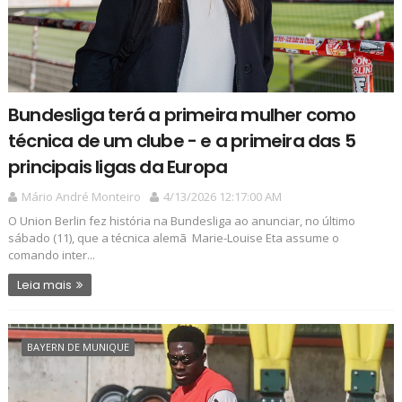
Bundesliga terá a primeira mulher como
técnica de um clube - e a primeira das 5
principais ligas da Europa
Mário André Monteiro
4/13/2026 12:17:00 AM
O Union Berlin fez história na Bundesliga ao anunciar, no último
sábado (11), que a técnica alemã Marie-Louise Eta assume o
comando inter...
Leia mais
BAYERN DE MUNIQUE