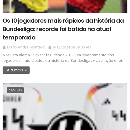
Os 10 jogadores mais rápidos da história da
Bundesliga; recorde foi batido na atual
temporada
Mário André Monteiro
9/12/2024 08:39:00 AM
A revista alemã "Kicker" faz, desde 2013, um levantamento dos
jogadores mais rápidos da história da Bundesliga . A avaliação é fei...
Leia mais
CAMISAS