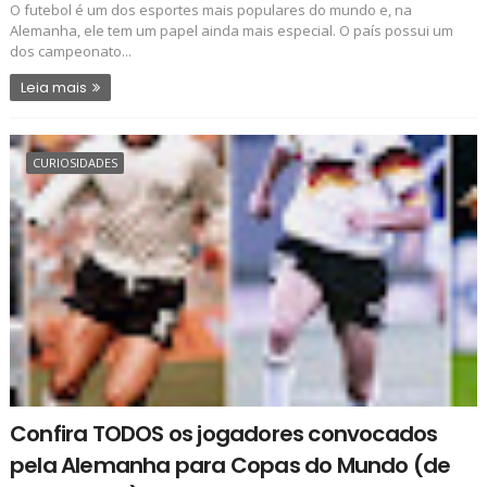
O futebol é um dos esportes mais populares do mundo e, na
Alemanha, ele tem um papel ainda mais especial. O país possui um
dos campeonato...
Leia mais
CURIOSIDADES
Confira TODOS os jogadores convocados
pela Alemanha para Copas do Mundo (de