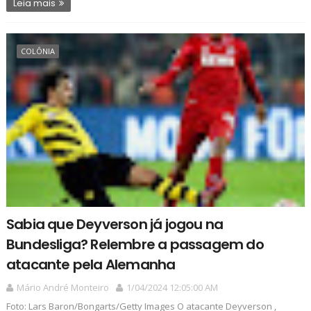
Leia mais
COLÔNIA
Sabia que Deyverson já jogou na
Bundesliga? Relembre a passagem do
atacante pela Alemanha
Mário André Monteiro
1/04/2024 12:05:00 AM
Foto: Lars Baron/Bongarts/Getty Images O atacante Deyverson ,