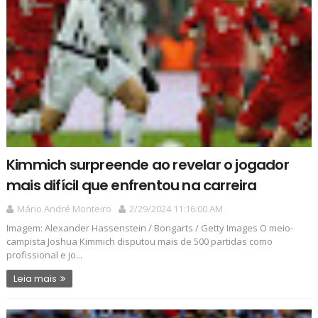
Kimmich surpreende ao revelar o jogador
mais difícil que enfrentou na carreira
Mário André Monteiro
2/29/2024 11:16:00 AM
Imagem: Alexander Hassenstein / Bongarts / Getty Images O meio-
campista Joshua Kimmich disputou mais de 500 partidas como
profissional e jo...
Leia mais