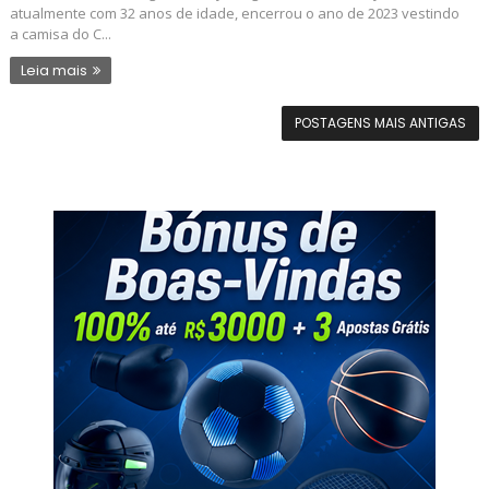
atualmente com 32 anos de idade, encerrou o ano de 2023 vestindo
a camisa do C...
Leia mais
POSTAGENS MAIS ANTIGAS