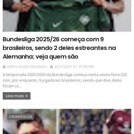
Bundesliga 2025/26 começa com 9
brasileiros, sendo 2 deles estreantes na
Alemanha; veja quem são
Mário André Monteiro
8/21/2025 01:15:00 AM
A temporada 2025/2026 da Bundesliga começa nesta sexta-feira (22)
com, por enquanto, 9 jogadores brasileiros, sendo que dois deles
foram co...
Leia mais
2.BUNDESLIGA