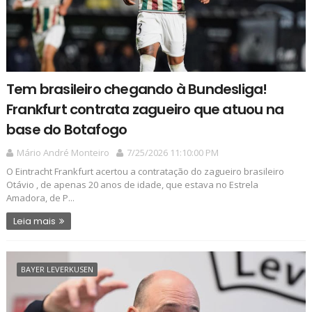
Tem brasileiro chegando à Bundesliga!
Frankfurt contrata zagueiro que atuou na
base do Botafogo
Mário André Monteiro
7/25/2026 11:10:00 PM
O Eintracht Frankfurt acertou a contratação do zagueiro brasileiro
Otávio , de apenas 20 anos de idade, que estava no Estrela
Amadora, de P...
Leia mais
BAYER LEVERKUSEN