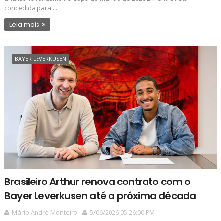
concedida para ...
Leia mais
BAYER LEVERKUSEN
Brasileiro Arthur renova contrato com o
Bayer Leverkusen até a próxima década
Mário André Monteiro
5/06/2026 05:26:00 PM