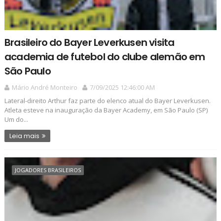
Brasileiro do Bayer Leverkusen visita
academia de futebol do clube alemão em
São Paulo
Mário André Monteiro
7/09/2025 12:46:00 AM
Lateral-direito Arthur faz parte do elenco atual do Bayer Leverkusen.
Atleta esteve na inauguração da Bayer Academy, em São Paulo (SP)
Um do...
Leia mais
JOGADORES BRASILEIROS