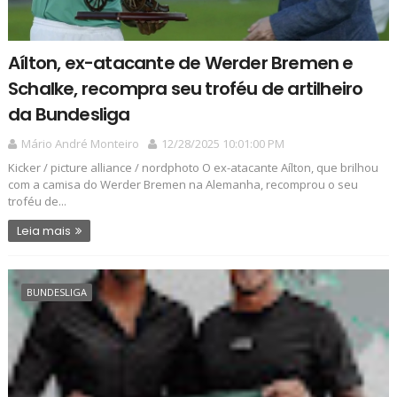
Aílton, ex-atacante de Werder Bremen e
Schalke, recompra seu troféu de artilheiro
da Bundesliga
Mário André Monteiro
12/28/2025 10:01:00 PM
Kicker / picture alliance / nordphoto O ex-atacante Aílton, que brilhou
com a camisa do Werder Bremen na Alemanha, recomprou o seu
troféu de...
Leia mais
BUNDESLIGA