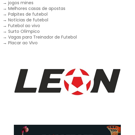
→
jogos mines
→
Melhores casas de apostas
→
Palpites de futebol
→
Notícias de futebol
→
Futebol ao vivo
→
Surto Olímpico
→
Vagas para Treinador de Futebol
→
Placar ao Vivo