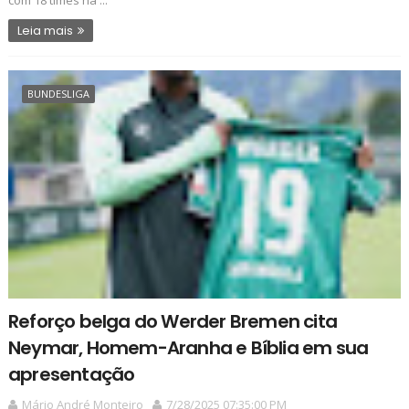
Leia mais
BUNDESLIGA
Reforço belga do Werder Bremen cita
Neymar, Homem-Aranha e Bíblia em sua
apresentação
Mário André Monteiro
7/28/2025 07:35:00 PM