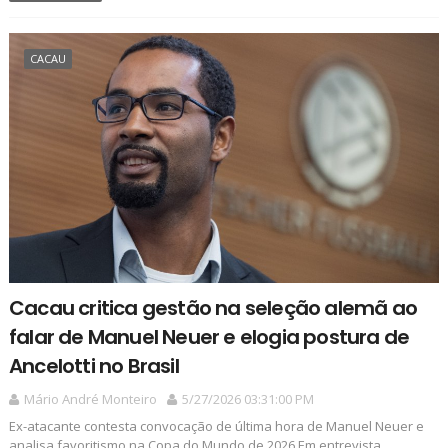
CACAU
Cacau critica gestão na seleção alemã ao
falar de Manuel Neuer e elogia postura de
Ancelotti no Brasil
Mário André Monteiro
5/27/2026 03:31:00 PM
Ex-atacante contesta convocação de última hora de Manuel Neuer e
analisa favoritismo na Copa do Mundo de 2026 Em entrevista