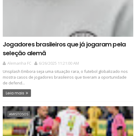
Jogadores brasileiros que já jogaram pela
seleção alemã
Alemanha FC
6/26/2025 11:21:00 AM
Unsplash Embora seja uma situação rara, o futebol globalizado nos
mostra casos de jogadores brasileiros que tiveram a oportunidade
de defend...
Leia mais
AMISTOSOS