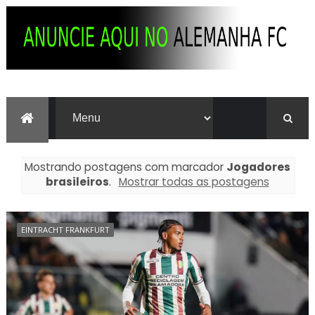
Mostrando postagens com marcador
Jogadores
brasileiros
.
Mostrar todas as postagens
EINTRACHT FRANKFURT