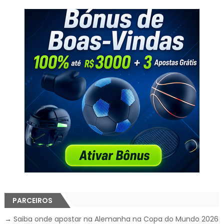
PARCEIROS
→
Saiba onde apostar na Alemanha na Copa do Mundo 2026