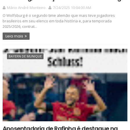
Mário André Monteiro
7/24/2025 10:04:00 AM
O Wolfsburg é o segundo time alemão que mais teve jogadores
brasileiros em seu elenco em toda história e, para temporada
2025/2026, contrat...
Leia mais
BAYERN DE MUNIQUE
Aposentadoria de Rafinha é destaque na