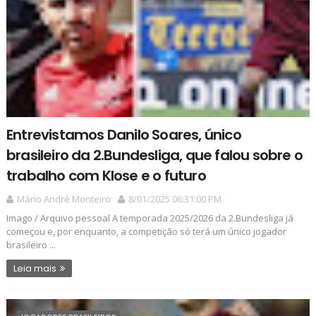
Entrevistamos Danilo Soares, único
brasileiro da 2.Bundesliga, que falou sobre o
trabalho com Klose e o futuro
Mário André Monteiro
8/01/2025 06:31:00 PM
Imago / Arquivo pessoal A temporada 2025/2026 da 2.Bundesliga já
começou e, por enquanto, a competição só terá um único jogador
brasileiro ...
Leia mais