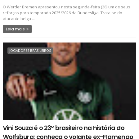
O Werder Bremen apresentou nesta segunda-feira (28) um de seus
reforços para temporada 2025/2026 da Bundesliga. Trata-se do
atacante belga ...
Leia mais
JOGADORES BRASILEIROS
Vini Souza é o 23º brasileiro na história do
Wolfsburg; conheça o volante ex-Flamengo