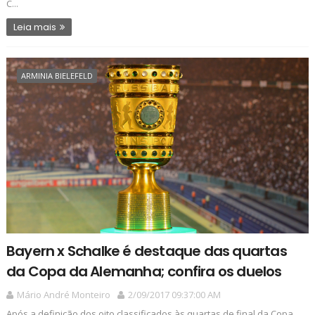
C...
Leia mais
ARMINIA BIELEFELD
Bayern x Schalke é destaque das quartas
da Copa da Alemanha; confira os duelos
Mário André Monteiro
2/09/2017 09:37:00 AM
Após a definição dos oito classificados às quartas de final da Copa