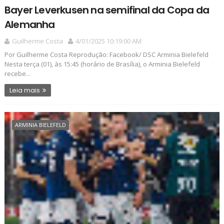
Bayer Leverkusen na semifinal da Copa da
Alemanha
Guilherme Costa
4/01/2025 10:19:00 AM
Por Guilherme Costa Reprodução: Facebook/ DSC Arminia Bielefeld
Nesta terça (01), às 15:45 (horário de Brasília), o Arminia Bielefeld
recebe...
Leia mais
ARMINIA BIELEFELD