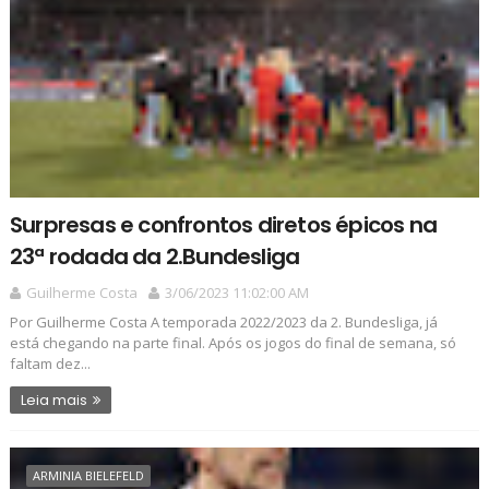
Surpresas e confrontos diretos épicos na
23ª rodada da 2.Bundesliga
Guilherme Costa
3/06/2023 11:02:00 AM
Por Guilherme Costa A temporada 2022/2023 da 2. Bundesliga, já
está chegando na parte final. Após os jogos do final de semana, só
faltam dez...
Leia mais
ARMINIA BIELEFELD