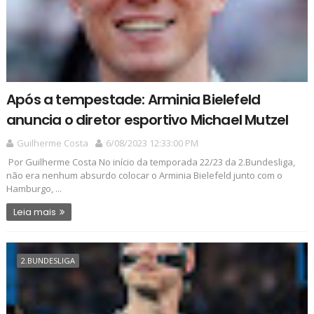
Após a tempestade: Arminia Bielefeld
anuncia o diretor esportivo Michael Mutzel
Guilherme Costa
6/08/2023 12:33:00 PM
Por Guilherme Costa No início da temporada 22/23 da 2.Bundesliga,
não era nenhum absurdo colocar o Arminia Bielefeld junto com o
Hamburgo, ...
Leia mais
2.BUNDESLIGA