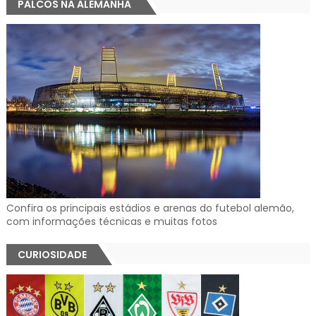
PALCOS NA ALEMANHA
Confira os principais estádios e arenas do futebol alemão,
com informações técnicas e muitas fotos
CURIOSIDADE