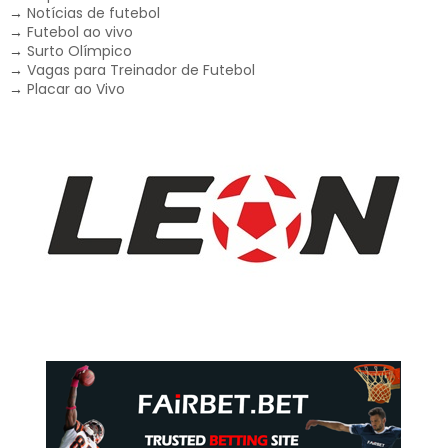
→
Notícias de futebol
→
Futebol ao vivo
→
Surto Olímpico
→
Vagas para Treinador de Futebol
→
Placar ao Vivo