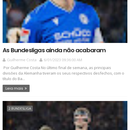
As Bundesligas ainda não acabaram
Guilherme Costa
6/01/2023 09:36:00 AM
Por Guilherme Costa No último final de semana, as principais
divisões da Alemanha tiveram os seus respectivos desfechos, com o
título do Ba...
Leia mais
2.BUNDESLIGA