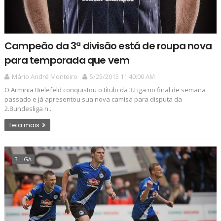
Campeão da 3ª divisão está de roupa nova
para temporada que vem
Mário André Monteiro
5/25/2015 11:40:00 AM
O Arminia Bielefeld conquistou o título da 3.Liga no final de semana
passado e já apresentou sua nova camisa para disputa da
2.Bundesliga n...
Leia mais
3.LIGA