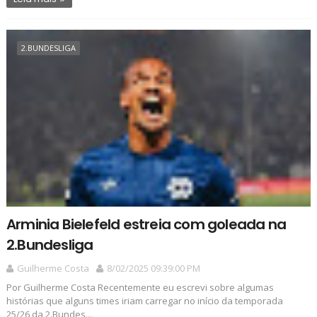
2.BUNDESLIGA
Arminia Bielefeld estreia com goleada na
2.Bundesliga
Guilherme Costa
8/02/2025 09:39:00 PM
Por Guilherme Costa Recentemente eu escrevi sobre algumas
histórias que alguns times iriam carregar no início da temporada
25/26 da 2.Bundes...