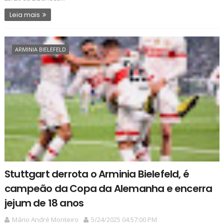
Leia mais
ARMINIA BIELEFELD
Stuttgart derrota o Arminia Bielefeld, é
campeão da Copa da Alemanha e encerra
jejum de 18 anos
Mário André Monteiro
5/24/2025 04:57:00 PM