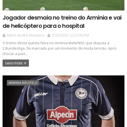
Jogador desmaia no treino do Arminia e vai
de helicóptero para o hospital
Mário André Monteiro
7/30/2015 12:27:00 PM
O treino desta quinta-feira no Arminia Bielefeld, que disputa a
2.Bundesliga, foi marcado por um momento de muita tensão. Após
chocar a part...
Leia mais
ARMINIA BIELEFELD