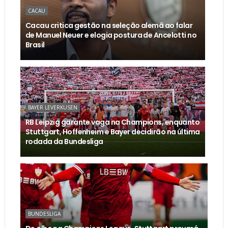
CACAU
Cacau critica gestão na seleção alemã ao falar
de Manuel Neuer e elogia postura de Ancelotti no
Brasil
BAYER LEVERKUSEN
RB Leipzig garante vaga na Champions, enquanto
Stuttgart, Hoffenheim e Bayer decidirão na última
rodada da Bundesliga
BUNDESLIGA