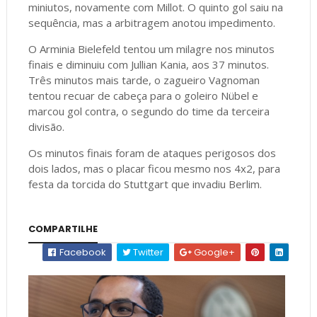
miniutos, novamente com Millot. O quinto gol saiu na
sequência, mas a arbitragem anotou impedimento.
O Arminia Bielefeld tentou um milagre nos minutos
finais e diminuiu com Jullian Kania, aos 37 minutos.
Três minutos mais tarde, o zagueiro Vagnoman
tentou recuar de cabeça para o goleiro Nübel e
marcou gol contra, o segundo do time da terceira
divisão.
Os minutos finais foram de ataques perigosos dos
dois lados, mas o placar ficou mesmo nos 4x2, para
festa da torcida do Stuttgart que invadiu Berlim.
COMPARTILHE
Facebook
Twitter
Google+