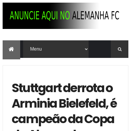
Stuttgart derrota o
Arminia Bielefeld, é
campeão da Copa