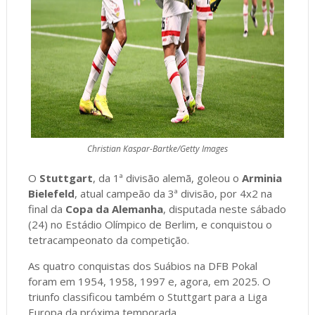
Christian Kaspar-Bartke/Getty Images
O
Stuttgart
, da 1ª divisão alemã, goleou o
Arminia
Bielefeld
, atual campeão da 3ª divisão, por 4x2 na
final da
Copa da Alemanha
, disputada neste sábado
(24) no Estádio Olímpico de Berlim, e conquistou o
tetracampeonato da competição.
As quatro conquistas dos Suábios na DFB Pokal
foram em 1954, 1958, 1997 e, agora, em 2025. O
triunfo classificou também o Stuttgart para a Liga
Europa da próxima temporada.