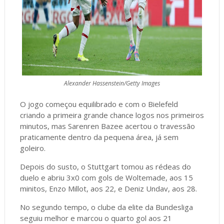
Alexander Hassenstein/Getty Images
O jogo começou equilibrado e com o Bielefeld
criando a primeira grande chance logos nos primeiros
minutos, mas Sarenren Bazee acertou o travessão
praticamente dentro da pequena área, já sem
goleiro.
Depois do susto, o Stuttgart tomou as rédeas do
duelo e abriu 3x0 com gols de Woltemade, aos 15
minitos, Enzo Millot, aos 22, e Deniz Undav, aos 28.
No segundo tempo, o clube da elite da Bundesliga
seguiu melhor e marcou o quarto gol aos 21