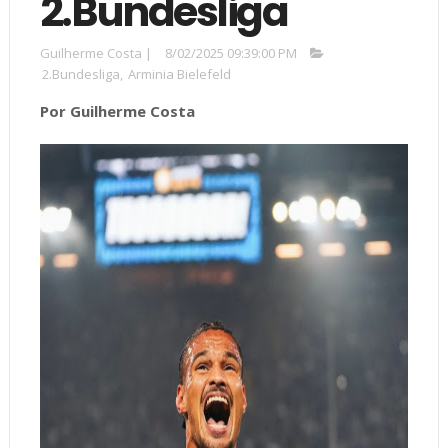
2.Bundesliga
Guilherme Costa
|
8/02/2025 09:39:00 PM
2.Bundesliga
,
Arminia Bielefeld
Por Guilherme Costa