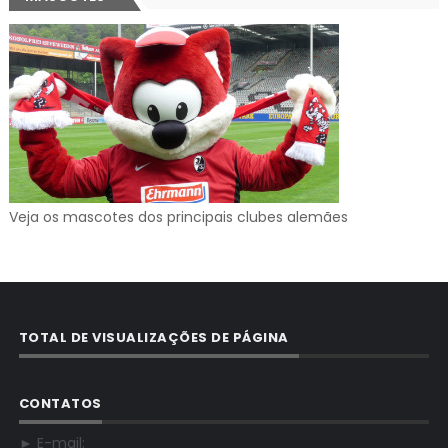
Veja os mascotes dos principais clubes alemães
TOTAL DE VISUALIZAÇÕES DE PÁGINA
CONTATOS
► E-mail: