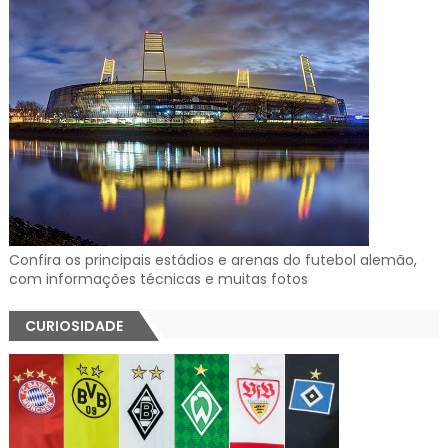
Confira os principais estádios e arenas do futebol alemão,
com informações técnicas e muitas fotos
CURIOSIDADE