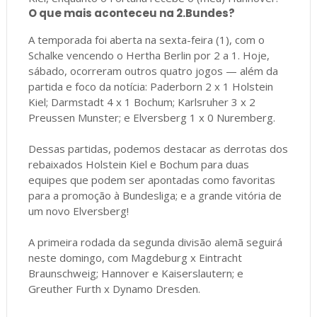
O que mais aconteceu na 2.Bundes?
A temporada foi aberta na sexta-feira (1), com o
Schalke vencendo o Hertha Berlin por 2 a 1. Hoje,
sábado, ocorreram outros quatro jogos — além da
partida e foco da notícia: Paderborn 2 x 1 Holstein
Kiel; Darmstadt 4 x 1 Bochum; Karlsruher 3 x 2
Preussen Munster; e Elversberg 1 x 0 Nuremberg.
Dessas partidas, podemos destacar as derrotas dos
rebaixados Holstein Kiel e Bochum para duas
equipes que podem ser apontadas como favoritas
para a promoção à Bundesliga; e a grande vitória de
um novo Elversberg!
A primeira rodada da segunda divisão alemã seguirá
neste domingo, com Magdeburg x Eintracht
Braunschweig; Hannover e Kaiserslautern; e
Greuther Furth x Dynamo Dresden.