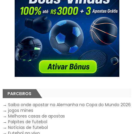
PARCEIROS
→
Saiba onde apostar na Alemanha na Copa do Mundo 2026
→
jogos mines
→
Melhores casas de apostas
→
Palpites de futebol
→
Notícias de futebol
→
Futebol ao vivo