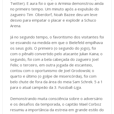
Twitter). E aura foi o que o Arminia demonstrou ainda
no primeiro tempo. Um minuto após a expulsão do
zagueiro Tim Oberdorf, Noah Bazee deu um leve
desvio para empatar o placar e explodir a Schuco
Arena.
Já no segundo tempo, o favoritismo dos visitantes foi
se esvaindo na medida em que o Bielefeld empilhava
os seus gols. O primeiro (o segundo do jogo), foi
com o pênalti convertido pelo atacante Julian Kaina; o
segundo, foi com a bela cabeçada do zagueiro Joel
Felix; o terceiro, em outra jogada de escanteio,
contou com o oportunismo de Joel Grodowski; o
quarto e último (o golpe de misericórdia), foi com
belo chute de fora da área do meia Sam Schrek. 5 a 1
para o atual campeão da 3. Fussball-Liga.
Demonstrando muita consciência sobre o adversário
e os desafios da temporada, o capitão Mael Corboz
resumiu a importância da estreia em grande estilo do