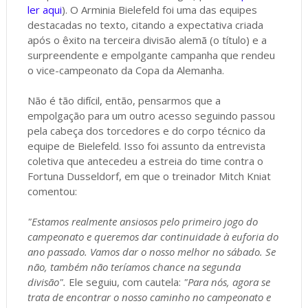
ler aqui
). O Arminia Bielefeld foi uma das equipes
destacadas no texto, citando a expectativa criada
após o êxito na terceira divisão alemã (o título) e a
surpreendente e empolgante campanha que rendeu
o vice-campeonato da Copa da Alemanha.
Não é tão difícil, então, pensarmos que a
empolgação para um outro acesso seguindo passou
pela cabeça dos torcedores e do corpo técnico da
equipe de Bielefeld. Isso foi assunto da entrevista
coletiva que antecedeu a estreia do time contra o
Fortuna Dusseldorf, em que o treinador Mitch Kniat
comentou:
"Estamos realmente ansiosos pelo primeiro jogo do
campeonato e queremos dar continuidade à euforia do
ano passado. Vamos dar o nosso melhor no sábado. Se
não, também não teríamos chance na segunda
divisão".
Ele seguiu, com cautela:
"Para nós, agora se
trata de encontrar o nosso caminho no campeonato e