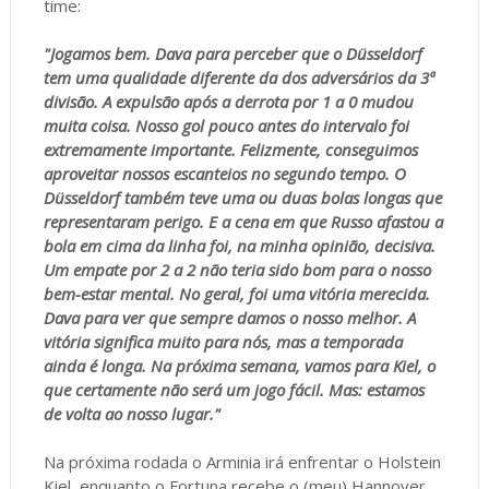
time:
"Jogamos bem. Dava para perceber que o Düsseldorf
tem uma qualidade diferente da dos adversários da 3ª
divisão. A expulsão após a derrota por 1 a 0 mudou
muita coisa. Nosso gol pouco antes do intervalo foi
extremamente importante. Felizmente, conseguimos
aproveitar nossos escanteios no segundo tempo. O
Düsseldorf também teve uma ou duas bolas longas que
representaram perigo. E a cena em que Russo afastou a
bola em cima da linha foi, na minha opinião, decisiva.
Um empate por 2 a 2 não teria sido bom para o nosso
bem-estar mental. No geral, foi uma vitória merecida.
Dava para ver que sempre damos o nosso melhor. A
vitória significa muito para nós, mas a temporada
ainda é longa. Na próxima semana, vamos para Kiel, o
que certamente não será um jogo fácil. Mas: estamos
de volta ao nosso lugar."
Na próxima rodada o Arminia irá enfrentar o Holstein
Kiel, enquanto o Fortuna recebe o (meu) Hannover.