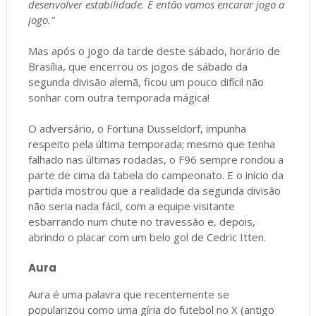
desenvolver estabilidade. E então vamos encarar jogo a
jogo."
Mas após o jogo da tarde deste sábado, horário de
Brasília, que encerrou os jogos de sábado da
segunda divisão alemã, ficou um pouco difícil não
sonhar com outra temporada mágica!
O adversário, o Fortuna Dusseldorf, impunha
respeito pela última temporada; mesmo que tenha
falhado nas últimas rodadas, o F96 sempre rondou a
parte de cima da tabela do campeonato. E o início da
partida mostrou que a realidade da segunda divisão
não seria nada fácil, com a equipe visitante
esbarrando num chute no travessão e, depois,
abrindo o placar com um belo gol de Cedric Itten.
Aura
Aura é uma palavra que recentemente se
popularizou como uma gíria do futebol no X (antigo