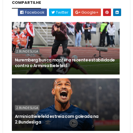
COMPARTILHE
Facebook
Twitter
Google+
2.BUNDESLIGA
Nuremberg busca manter a recente estabilidade
contra o Arminia Bielefeld
2.BUNDESLIGA
Arminia Bielefeld estreia com goleada na
2.Bundesliga