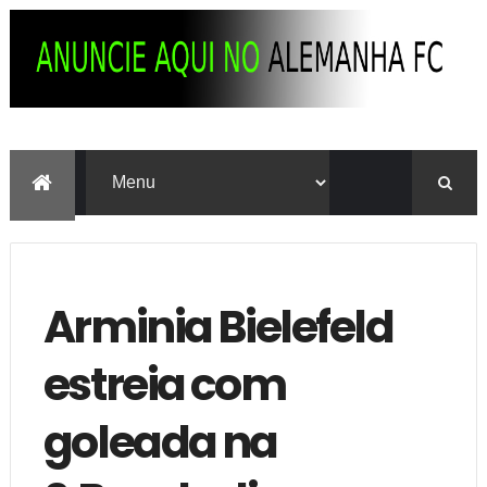
Arminia Bielefeld
estreia com
goleada na