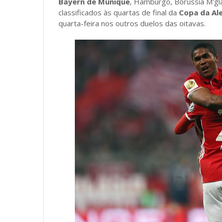
Bayern de Munique
, Hamburgo, Borussia M'gla
classificados às quartas de final da
Copa da Al
quarta-feira nos outros duelos das oitavas.