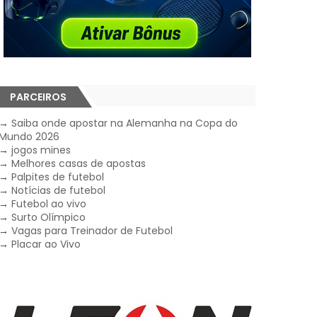
PARCEIROS
→
Saiba onde apostar na Alemanha na Copa do
Mundo 2026
→
jogos mines
→
Melhores casas de apostas
→
Palpites de futebol
→
Notícias de futebol
→
Futebol ao vivo
→
Surto Olímpico
→
Vagas para Treinador de Futebol
→
Placar ao Vivo