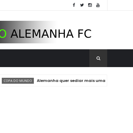
Alemanha quer sediar mais uma Copa do Mundo. Pode 
 MUNDO