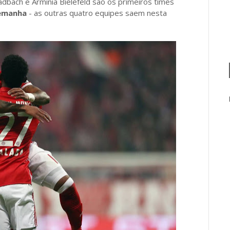
dbach e Arminia Bielefeld são os primeiros times
emanha
- as outras quatro equipes saem nesta