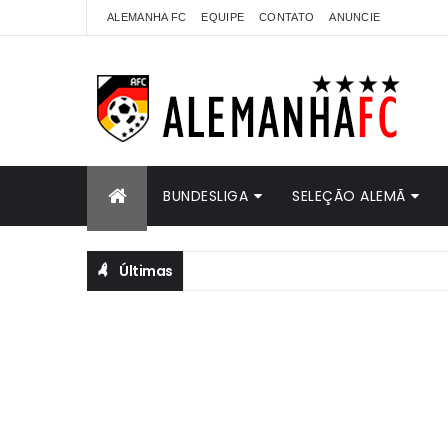
ALEMANHA FC
EQUIPE
CONTATO
ANUNCIE
BUNDESLIGA
SELEÇÃO ALEMÃ
Últimas