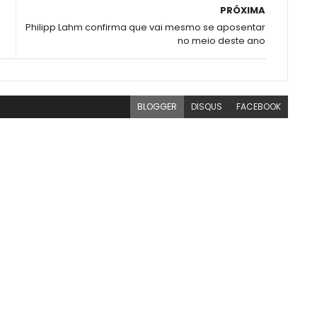
PRÓXIMA
Philipp Lahm confirma que vai mesmo se aposentar
no meio deste ano
BLOGGER
DISQUS
FACEBOOK