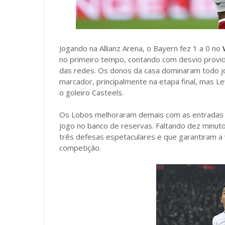
Jogando na Allianz Arena, o Bayern fez 1 a 0 no
no primeiro tempo, contando com desvio provid
das redes. Os donos da casa dominaram todo jo
marcador, principalmente na etapa final, mas 
o goleiro Casteels.
Os Lobos melhoraram demais com as entradas 
jogo no banco de reservas. Faltando dez minuto
três defesas espetaculares e que garantiram a
competição.