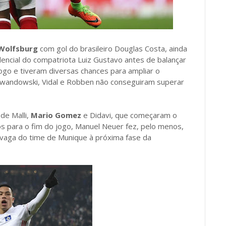
Wolfsburg
com gol do brasileiro Douglas Costa, ainda
encial do compatriota Luiz Gustavo antes de balançar
go e tiveram diversas chances para ampliar o
Lewandowski, Vidal e Robben não conseguiram superar
de Malli,
Mario Gomez
e Didavi, que começaram o
s para o fim do jogo, Manuel Neuer fez, pelo menos,
 vaga do time de Munique à próxima fase da