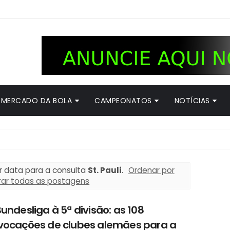
MERCADO DA BOLA
CAMPEONATOS
NOTÍCIAS
r data para a consulta
St. Pauli
.
Ordenar por
rar todas as postagens
undesliga à 5ª divisão: as 108
vocações de clubes alemães para a