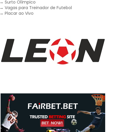
→
Surto Olímpico
→
Vagas para Treinador de Futebol
→
Placar ao Vivo