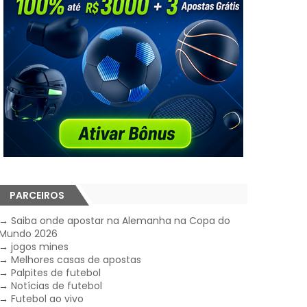
PARCEIROS
→
Saiba onde apostar na Alemanha na Copa do
Mundo 2026
→
jogos mines
→
Melhores casas de apostas
→
Palpites de futebol
→
Notícias de futebol
→
Futebol ao vivo