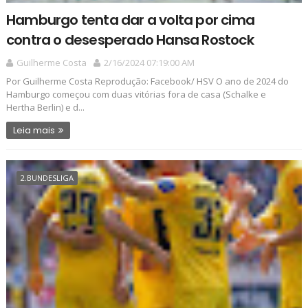
Hamburgo tenta dar a volta por cima
contra o desesperado Hansa Rostock
Guilherme Costa
2/16/2024 07:19:00 AM
Por Guilherme Costa Reprodução: Facebook/ HSV O ano de 2024 do
Hamburgo começou com duas vitórias fora de casa (Schalke e
Hertha Berlin) e d...
Leia mais
2.BUNDESLIGA