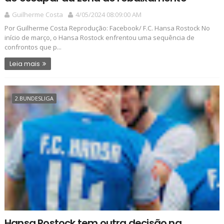
Guilherme Costa
4/05/2024 08:09:00 AM
Por Guilherme Costa Reprodução: Facebook/ F.C. Hansa Rostock No
início de março, o Hansa Rostock enfrentou uma sequência de
confrontos que p...
Leia mais
2.BUNDESLIGA
Hansa Rostock tem outra decisão na