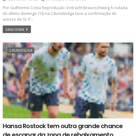
Por Guilherme Costa Reprodução: Eintracht Braunschweig A rodada
do último domingo (12) na 2.Bundesliga teve a confirmação do
acesso do St. P...
Leia mais
2.BUNDESLIGA
Hansa Rostock tem outra grande chance
de escapar da zona de rebaixamento