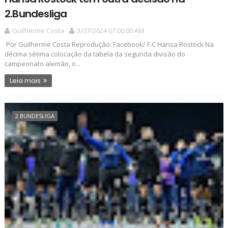
2.Bundesliga
Guilherme Costa
3/07/2024 07:00:00 AM
Por Guilherme Costa Reprodução: Facebook/ F.C Hansa Rostock Na
décima sétima colocação da tabela da segunda divisão do
campeonato alemão, o...
Leia mais
2.BUNDESLIGA