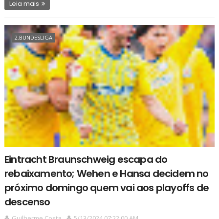
Leia mais
2.BUNDESLIGA
Eintracht Braunschweig escapa do
rebaixamento; Wehen e Hansa decidem no
próximo domingo quem vai aos playoffs de
descenso
Guilherme Costa
5/13/2024 07:22:00 AM