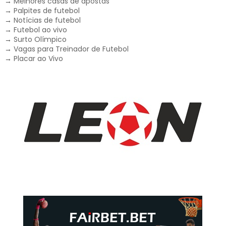
→
Melhores casas de apostas
→
Palpites de futebol
→
Notícias de futebol
→
Futebol ao vivo
→
Surto Olímpico
→
Vagas para Treinador de Futebol
→
Placar ao Vivo