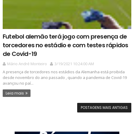
Futebol alemão terá jogo com presença de
torcedores no estádio e com testes rápidos
de Covid-19
Mário André Monteiro
3/19/2021 10:24:00 AM
A presença de torcedores nos estádios da Alemanha está proibida
desde novembro do ano passado , quando a pandemia de Covid-19
avançou no paí...
Leia mais
POSTAGENS MAIS ANTIGAS