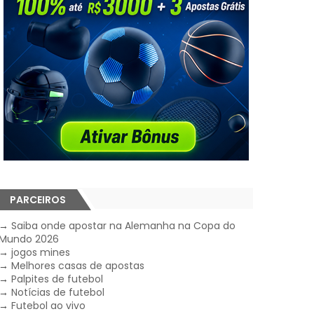
PARCEIROS
→
Saiba onde apostar na Alemanha na Copa do
Mundo 2026
→
jogos mines
→
Melhores casas de apostas
→
Palpites de futebol
→
Notícias de futebol
→
Futebol ao vivo