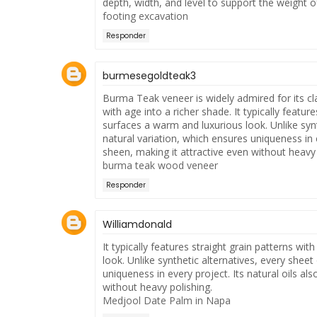
depth, width, and level to support the weight o
footing excavation
Responder
burmesegoldteak3
Burma Teak veneer is widely admired for its c
with age into a richer shade. It typically featur
surfaces a warm and luxurious look. Unlike synt
natural variation, which ensures uniqueness in ev
sheen, making it attractive even without heavy 
burma teak wood veneer
Responder
Williamdonald
It typically features straight grain patterns w
look. Unlike synthetic alternatives, every shee
uniqueness in every project. Its natural oils als
without heavy polishing.
Medjool Date Palm in Napa