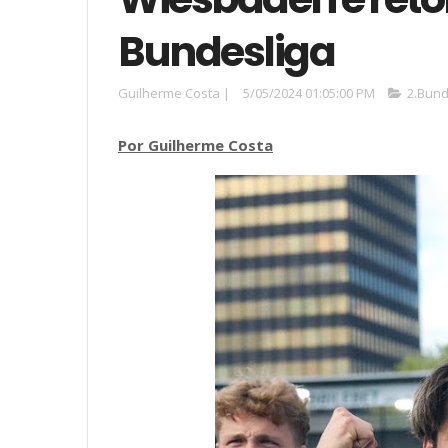
Bundesliga
Guilherme Costa
|
5/05/2024 01:05:00 PM
2.Bund
Por Guilherme Costa