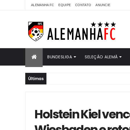
ALEMANHA FC
EQUIPE
CONTATO
ANUNCIE
BUNDESLIGA
SELEÇÃO ALEMÃ
Últimas
Holstein Kiel ven
Wiesbaden e retor