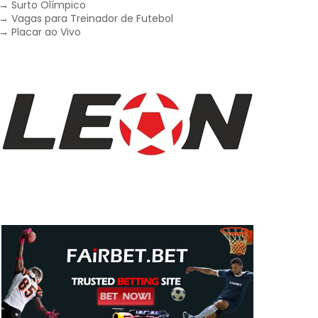
→
Surto Olímpico
→
Vagas para Treinador de Futebol
→
Placar ao Vivo