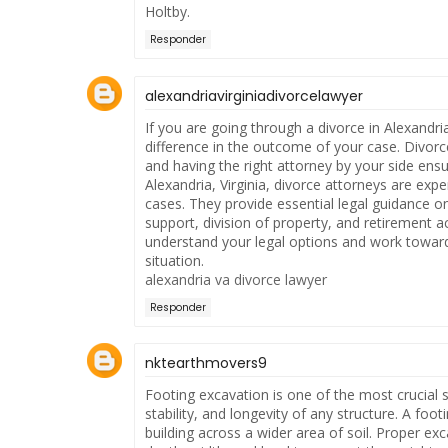
Holtby.
Responder
alexandriavirginiadivorcelawyer
If you are going through a divorce in Alexandria
difference in the outcome of your case. Divor
and having the right attorney by your side ensu
Alexandria, Virginia, divorce attorneys are ex
cases. They provide essential legal guidance on 
support, division of property, and retirement a
understand your legal options and work toward
situation.
alexandria va divorce lawyer
Responder
nktearthmovers9
Footing excavation is one of the most crucial st
stability, and longevity of any structure. A foo
building across a wider area of soil. Proper ex