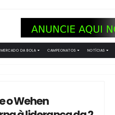
MERCADO DA BOLA
CAMPEONATOS
NOTÍCIAS
ce o Wehen
na à liderança da 2.