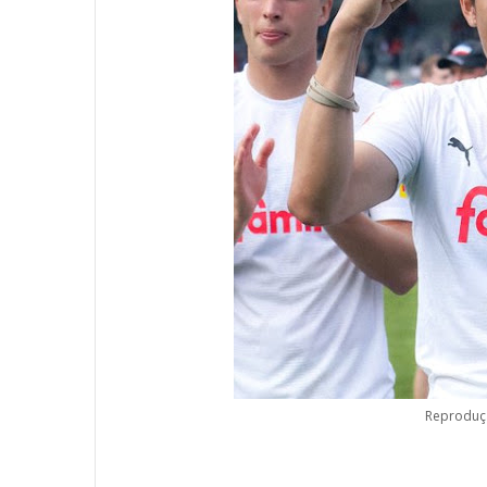
Reproduçã