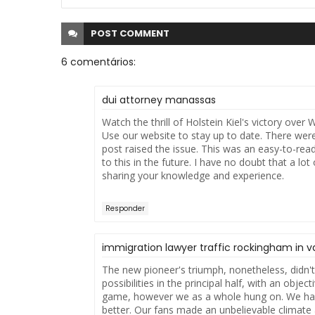
POST
COMMENT
6 comentários:
dui attorney manassas
Watch the thrill of Holstein Kiel's victory ove
Use our website to stay up to date. There were 
post raised the issue. This was an easy-to-read
to this in the future. I have no doubt that a lot
sharing your knowledge and experience.
Responder
immigration lawyer traffic rockingham in v
The new pioneer's triumph, nonetheless, didn'
possibilities in the principal half, with an obje
game, however we as a whole hung on. We had mo
better. Our fans made an unbelievable climate