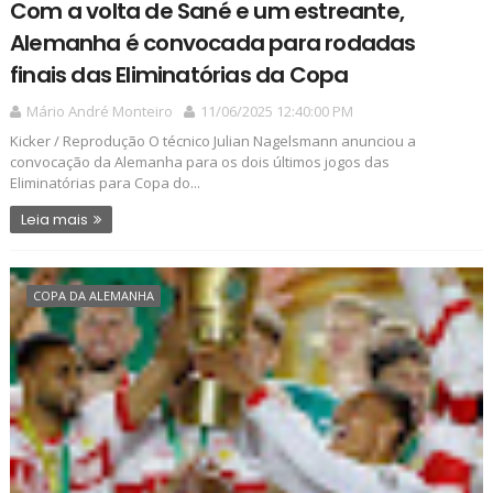
Com a volta de Sané e um estreante,
Alemanha é convocada para rodadas
finais das Eliminatórias da Copa
Mário André Monteiro
11/06/2025 12:40:00 PM
Kicker / Reprodução O técnico Julian Nagelsmann anunciou a
convocação da Alemanha para os dois últimos jogos das
Eliminatórias para Copa do...
Leia mais
COPA DA ALEMANHA