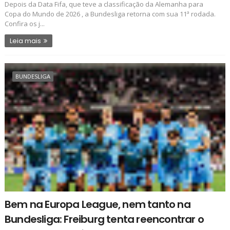
Depois da Data Fifa, que teve a classificação da Alemanha para
Copa do Mundo de 2026 , a Bundesliga retorna com sua 11ª rodada.
Confira os j...
Leia mais
BUNDESLIGA
Bem na Europa League, nem tanto na
Bundesliga: Freiburg tenta reencontrar o