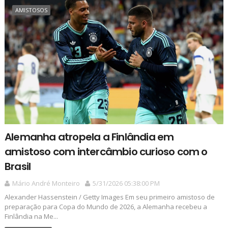
AMISTOSOS
Alemanha atropela a Finlândia em
amistoso com intercâmbio curioso com o
Brasil
Mário André Monteiro
5/31/2026 05:38:00 PM
Alexander Hassenstein / Getty Images Em seu primeiro amistoso de
preparação para Copa do Mundo de 2026, a Alemanha recebeu a
Finlândia na Me...