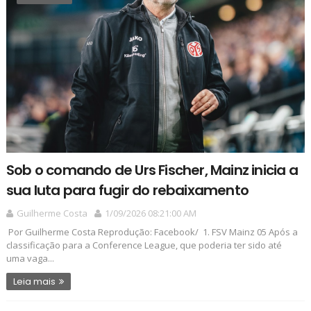
Sob o comando de Urs Fischer, Mainz inicia a
sua luta para fugir do rebaixamento
Guilherme Costa
1/09/2026 08:21:00 AM
Por Guilherme Costa Reprodução: Facebook/ 1. FSV Mainz 05 Após a
classificação para a Conference League, que poderia ter sido até
uma vaga...
Leia mais