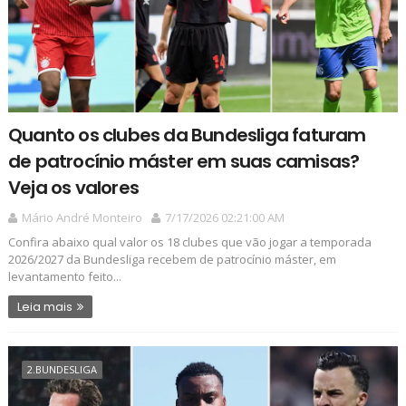
Quanto os clubes da Bundesliga faturam
de patrocínio máster em suas camisas?
Veja os valores
Mário André Monteiro
7/17/2026 02:21:00 AM
Confira abaixo qual valor os 18 clubes que vão jogar a temporada
2026/2027 da Bundesliga recebem de patrocínio máster, em
levantamento feito...
Leia mais
2.BUNDESLIGA