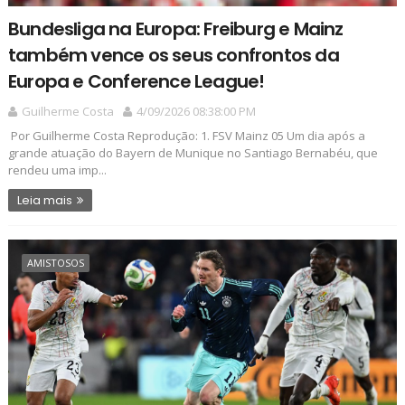
Bundesliga na Europa: Freiburg e Mainz
também vence os seus confrontos da
Europa e Conference League!
Guilherme Costa
4/09/2026 08:38:00 PM
Por Guilherme Costa Reprodução: 1. FSV Mainz 05 Um dia após a
grande atuação do Bayern de Munique no Santiago Bernabéu, que
rendeu uma imp...
Leia mais
AMISTOSOS