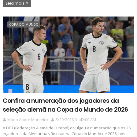
Leia mais
COPA DO MUNDO
Confira a numeração dos jogadores da
seleção alemã na Copa do Mundo de 2026
Mário André Monteiro
5/29/2026 01:42:00 AM
A DFB (Federação Alemã de Futebol) divulgou a numeração que os 26
jogadores da Alemanha vão usar na Copa do Mundo de 2026, nos