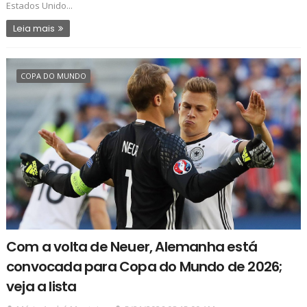
Estados Unido...
Leia mais
COPA DO MUNDO
Com a volta de Neuer, Alemanha está
convocada para Copa do Mundo de 2026;
veja a lista