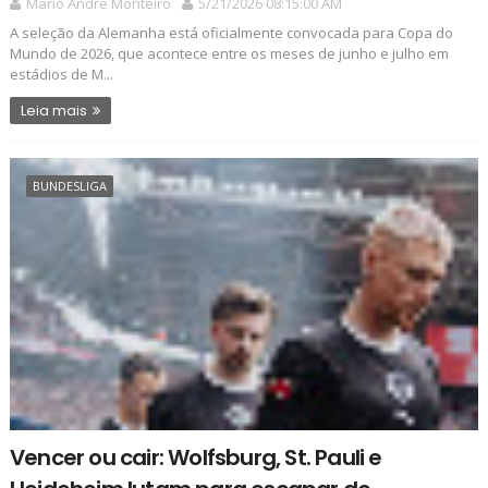
Mário André Monteiro
5/21/2026 08:15:00 AM
A seleção da Alemanha está oficialmente convocada para Copa do
Mundo de 2026, que acontece entre os meses de junho e julho em
estádios de M...
Leia mais
BUNDESLIGA
Vencer ou cair: Wolfsburg, St. Pauli e