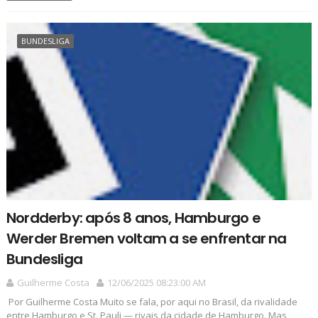
BUNDESLIGA
Nordderby: após 8 anos, Hamburgo e
Werder Bremen voltam a se enfrentar na
Bundesliga
Guilherme Costa
12/06/2025 08:23:00 AM
Por Guilherme Costa Muito se fala, por aqui no Brasil, da rivalidade
entre Hamburgo e St. Pauli — rivais da cidade de Hamburgo. Mas