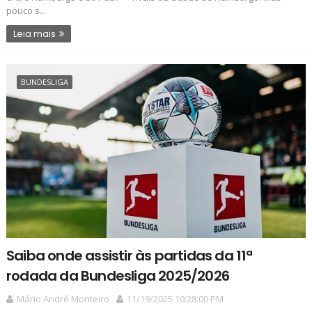
pouco s...
Leia mais
BUNDESLIGA
Saiba onde assistir às partidas da 11ª
rodada da Bundesliga 2025/2026
Mário André Monteiro
11/19/2025 10:28:00 PM