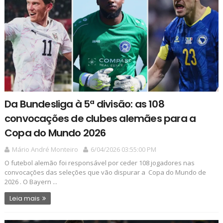
Da Bundesliga à 5ª divisão: as 108
convocações de clubes alemães para a
Copa do Mundo 2026
Mário André Monteiro
6/04/2026 03:55:00 PM
O futebol alemão foi responsável por ceder 108 jogadores nas
convocações das seleções que vão dispurar a Copa do Mundo de
2026 . O Bayern ...
Leia mais