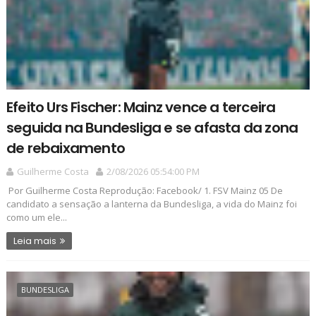
Efeito Urs Fischer: Mainz vence a terceira
seguida na Bundesliga e se afasta da zona
de rebaixamento
Guilherme Costa
2/08/2026 05:54:00 PM
Por Guilherme Costa Reprodução: Facebook/ 1. FSV Mainz 05 De
candidato a sensação a lanterna da Bundesliga, a vida do Mainz foi
como um ele...
Leia mais
BUNDESLIGA