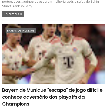
portugueses, aurinegros esperam melhoria após a saída de Sahin
Stuart Franklin/Getty...
Leia mais
BAYERN DE MUNIQUE
Bayern de Munique "escapa" de jogo difícil e
conhece adversário dos playoffs da
Champions