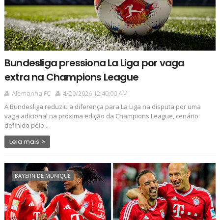
Bundesliga pressiona La Liga por vaga
extra na Champions League
Alemanha FC
4/20/2026 12:40:00 AM
A Bundesliga reduziu a diferença para La Liga na disputa por uma
vaga adicional na próxima edição da Champions League, cenário
definido pelo...
Leia mais
BAYERN DE MUNIQUE