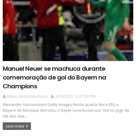
Manuel Neuer se machuca durante
comemoração de gol do Bayern na
Champions
Mário André Monteiro
3/05/2025 10:37:00 PM
Alexander Hassenstein/Getty Images Nesta quarta-feira (05), o
Bayern de Munique derrotou o Bayer Leverkusen por 3x0 no jogo de
ida das oita...
Leia mais