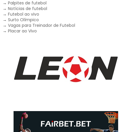
→
Palpites de futebol
→
Notícias de futebol
→
Futebol ao vivo
→
Surto Olímpico
→
Vagas para Treinador de Futebol
→
Placar ao Vivo