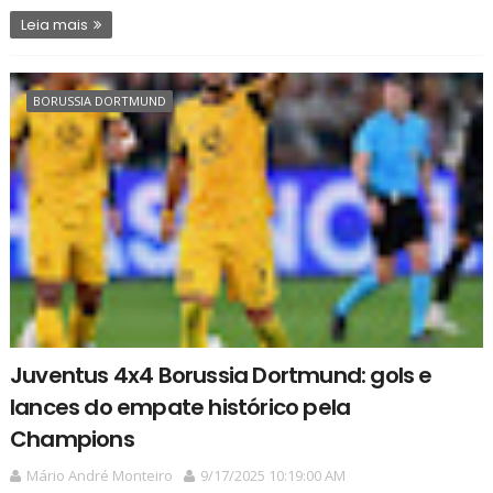
Leia mais
BORUSSIA DORTMUND
Juventus 4x4 Borussia Dortmund: gols e
lances do empate histórico pela
Champions
Mário André Monteiro
9/17/2025 10:19:00 AM