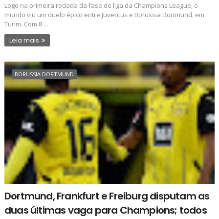
Logo na primeira rodada da fase de liga da Champions League, o
mundo viu um duelo épico entre Juventus e Borussia Dortmund, em
Turim. Com 8 ...
Leia mais
BORUSSIA DORTMUND
Dortmund, Frankfurt e Freiburg disputam as
duas últimas vaga para Champions; todos