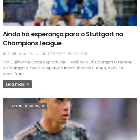
Ainda há esperança para o Stuttgart na
Champions League
Guilherme Costa
1/23/2025 09:14:00 AM
Por Guilherme Costa Reprodução: Facebook/ VfB Stuttgart O retorno
do Stuttgart a maior competição interclubes da Europa, após 14
anos, fruto...
Leia mais
BAYERN DE MUNIQUE