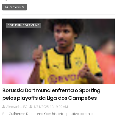
Leia mais
BORUSSIA DORTMUND
Borussia Dortmund enfrenta o Sporting
pelos playoffs da Liga dos Campeões
Alemanha FC
1/31/2025 10:19:00 AM
Por Guilherme Damaceno Com histórico positivo contra os