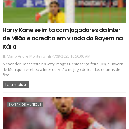
Harry Kane se irrita com jogadores da Inter
de Milão e acredita em virada do Bayern na
Itália
Mário André Monteiro
4/09/2025 10:50:00 AM
Alexander Hassenstein/Getty Images Nesta terça-feira (08), o Bayern
de Munique recebeu a Inter de Milão no jogo de ida das quartas de
final...
Leia mais
BAYERN DE MUNIQUE