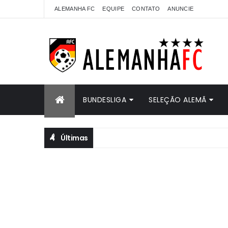
ALEMANHA FC
EQUIPE
CONTATO
ANUNCIE
BUNDESLIGA
SELEÇÃO ALEMÃ
Últimas