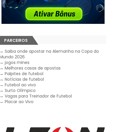
PARCEIROS
→
Saiba onde apostar na Alemanha na Copa do
Mundo 2026
→
jogos mines
→
Melhores casas de apostas
→
Palpites de futebol
→
Notícias de futebol
→
Futebol ao vivo
→
Surto Olímpico
→
Vagas para Treinador de Futebol
→
Placar ao Vivo