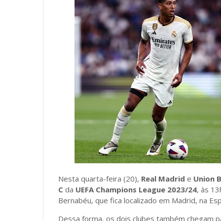
Nesta quarta-feira (20),
Real Madrid
e
Union B
C
da
UEFA Champions League 2023/24
, às 13
Bernabéu, que fica localizado em Madrid, na Es
Dessa forma, os dois clubes também chegam pa