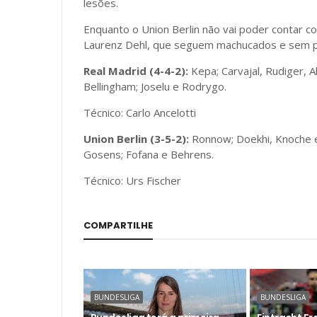
lesões.
Enquanto o Union Berlin não vai poder contar c
Laurenz Dehl, que seguem machucados e sem p
Real Madrid (4-4-2):
Kepa; Carvajal, Rudiger, 
Bellingham; Joselu e Rodrygo.
Técnico: Carlo Ancelotti
Union Berlin (3-5-2):
Ronnow; Doekhi, Knoche e 
Gosens; Fofana e Behrens.
Técnico: Urs Fischer
COMPARTILHE
BUNDESLIGA
BUNDESLIGA