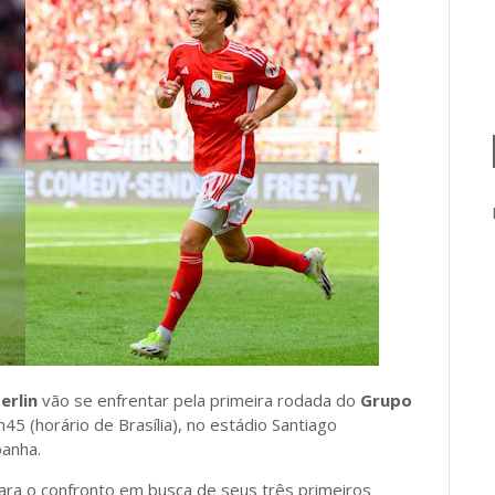
erlin
vão se enfrentar pela primeira rodada do
Grupo
h45 (horário de Brasília), no estádio Santiago
panha.
ra o confronto em busca de seus três primeiros