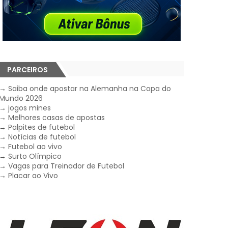
PARCEIROS
→
Saiba onde apostar na Alemanha na Copa do
Mundo 2026
→
jogos mines
→
Melhores casas de apostas
→
Palpites de futebol
→
Notícias de futebol
→
Futebol ao vivo
→
Surto Olímpico
→
Vagas para Treinador de Futebol
→
Placar ao Vivo