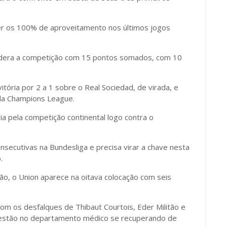
er os 100% de aproveitamento nos últimos jogos
idera a competição com 15 pontos somados, com 10
tória por 2 a 1 sobre o Real Sociedad, de virada, e
 da Champions League.
éia pela competição continental logo contra o
secutivas na Bundesliga e precisa virar a chave nesta
.
ão, o Union aparece na oitava colocação com seis
 com os desfalques de Thibaut Courtois, Eder Militão e
ue estão no departamento médico se recuperando de