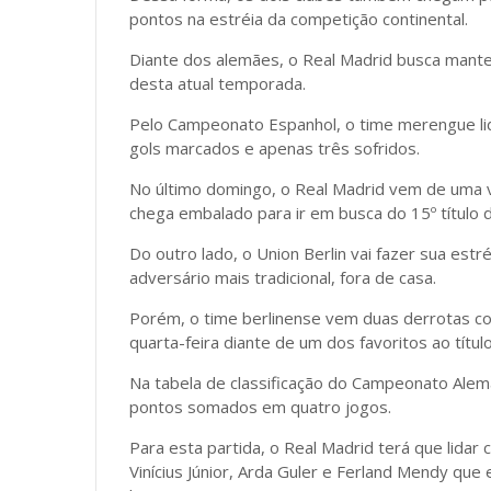
pontos na estréia da competição continental.
Diante dos alemães, o Real Madrid busca mant
desta atual temporada.
Pelo Campeonato Espanhol, o time merengue l
gols marcados e apenas três sofridos.
No último domingo, o Real Madrid vem de uma vi
chega embalado para ir em busca do 15º título
Do outro lado, o Union Berlin vai fazer sua estr
adversário mais tradicional, fora de casa.
Porém, o time berlinense vem duas derrotas con
quarta-feira diante de um dos favoritos ao título
Na tabela de classificação do Campeonato Alem
pontos somados em quatro jogos.
Para esta partida, o Real Madrid terá que lidar
Vinícius Júnior, Arda Guler e Ferland Mendy q