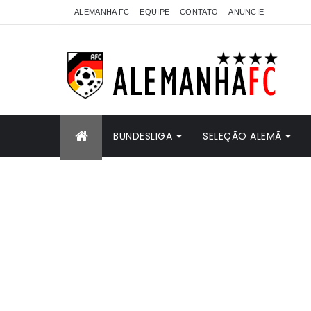
ALEMANHA FC
EQUIPE
CONTATO
ANUNCIE
BUNDESLIGA
SELEÇÃO ALEMÃ