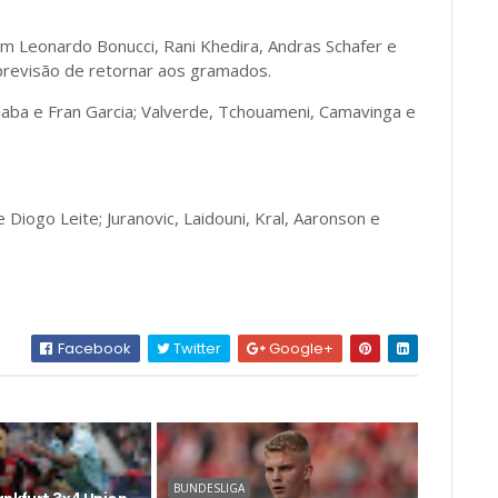
om Leonardo Bonucci, Rani Khedira, Andras Schafer e
revisão de retornar aos gramados.
Alaba e Fran Garcia; Valverde, Tchouameni, Camavinga e
Diogo Leite; Juranovic, Laidouni, Kral, Aaronson e
Facebook
Twitter
Google+
BUNDESLIGA