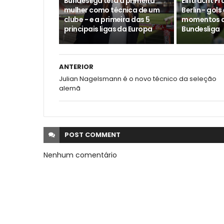
Bundesliga terá a primeira
Eintracht Fr
mulher como técnica de um
Berlin - gol
clube - e a primeira das 5
momentos d
principais ligas da Europa
Bundesliga
ANTERIOR
Julian Nagelsmann é o novo técnico da seleção
alemã
POST
COMMENT
Nenhum comentário