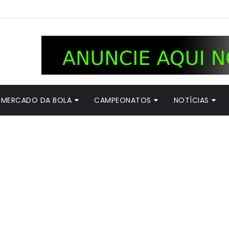
MERCADO DA BOLA
CAMPEONATOS
NOTÍCIAS