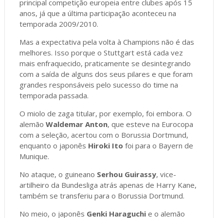
principal competição europeia entre clubes após 15
anos, já que a última participação aconteceu na
temporada 2009/2010.
Mas a expectativa pela volta à Champions não é das
melhores. Isso porque o Stuttgart está cada vez
mais enfraquecido, praticamente se desintegrando
com a saída de alguns dos seus pilares e que foram
grandes responsáveis pelo sucesso do time na
temporada passada.
O miolo de zaga titular, por exemplo, foi embora. O
alemão
Waldemar Anton
, que esteve na Eurocopa
com a seleção, acertou com o Borussia Dortmund,
enquanto o japonês
Hiroki Ito
foi para o Bayern de
Munique.
No ataque, o guineano
Serhou Guirassy
, vice-
artilheiro da Bundesliga atrás apenas de Harry Kane,
também se transferiu para o Borussia Dortmund.
No meio, o japonês
Genki Haraguchi
e o alemão