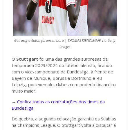
Guirassy e Anton foram embora | THOMAS KIENZLE/AFP via Getty
Images
O
Stuttgart
foi uma das grandes surpresas da
temporada 2023/2024 do futebol alemão, ficando
com o vice-campeonato da Bundesliga, à frente de
Bayern de Munique, Borussia Dortmund e RB
Leipzig, por exemplo, clubes com poderio financeiro
muito maior.
→
Confira todas as contratações dos times da
Bundesliga
De quebra, a segunda colocação garantiu os Suábios
na Champions League. O Stuttgart volta a disputar a