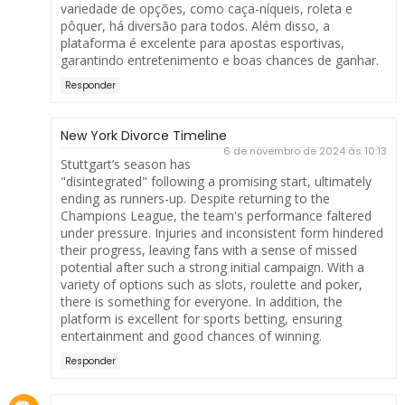
variedade de opções, como caça-níqueis, roleta e
pôquer, há diversão para todos. Além disso, a
plataforma é excelente para apostas esportivas,
garantindo entretenimento e boas chances de ganhar.
Responder
New York Divorce Timeline
6 de novembro de 2024 às 10:13
Stuttgart’s season has
"disintegrated" following a promising start, ultimately
ending as runners-up. Despite returning to the
Champions League, the team's performance faltered
under pressure. Injuries and inconsistent form hindered
their progress, leaving fans with a sense of missed
potential after such a strong initial campaign. With a
variety of options such as slots, roulette and poker,
there is something for everyone. In addition, the
platform is excellent for sports betting, ensuring
entertainment and good chances of winning.
Responder