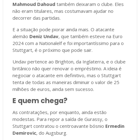
Mahmoud Dahoud
também deixaram o clube. Eles
não eram titulares, mas costumavam ajudar no
decorrer das partidas.
E a situação pode piorar ainda mais. O atacante
alemão
Deniz Undav
, que também esteve na Euro
2024 com a Nationalelf e foi importantíssimo para o
Stuttgart, é o próximo que pode sair.
Undav pertence ao Brighton, da Inglaterra, e o clube
britânico não quer renovar o empréstimo. A ideia é
negociar o atacante em definitivo, mas o Stuttgart
tenta de todas as maneiras diminuir o valor de 25
milhões de euros, ainda sem sucesso.
E quem chega?
As contratações, por enquanto, ainda estão
modestas. Para repor a saída de Gurassy, o
Stuttgart contratou o centroavante bósnio
Ermedin
Demirovic
, do Augsburg.