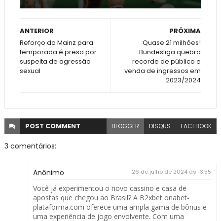
ANTERIOR
PRÓXIMA
Reforço do Mainz para
Quase 21 milhões!
temporada é preso por
Bundesliga quebra
suspeita de agressão
recorde de público e
sexual
venda de ingressos em
2023/2024
POST
COMMENT
BLOGGER
DISQUS
FACEBOOK
3 comentários:
Anônimo
26 de julho de 2024 às 13:55
Você já experimentou o novo cassino e casa de
apostas que chegou ao Brasil? A B2xbet onabet-
plataforma.com oferece uma ampla gama de bônus e
uma experiência de jogo envolvente. Com uma