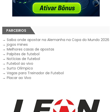
PARCEIROS
→
Saiba onde apostar na Alemanha na Copa do Mundo 2026
→
jogos mines
→
Melhores casas de apostas
→
Palpites de futebol
→
Notícias de futebol
→
Futebol ao vivo
→
Surto Olímpico
→
Vagas para Treinador de Futebol
→
Placar ao Vivo