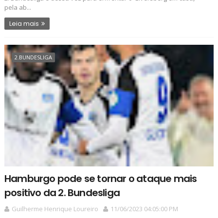
pela ab...
Leia mais
2.BUNDESLIGA
Hamburgo pode se tornar o ataque mais
positivo da 2. Bundesliga
Guilherme Henrique Loureiro
11/06/2023 04:05:00 PM