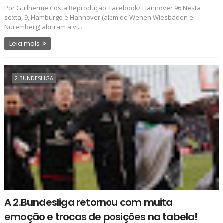
Por Guilherme Costa Reprodução: Facebook/ Hannover 96 Nesta
sexta, 9, Hamburgo e Hannover (além de Wehen Wiesbaden e
Nuremberg) abriram a vi...
Leia mais
2.BUNDESLIGA
A 2.Bundesliga retornou com muita
emoção e trocas de posições na tabela!