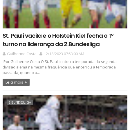
St. Pauli vacila e o Holstein Kiel fecha o 1º
turno na liderança da 2.Bundesliga
Guilherme Costa
12/18/2023 07:53:00 AM
Por Guilherme Costa O St. Pauli iniciou a temporada da segunda
divisão alemã na mesma frequência que encerrou a temporada
passada, quando a...
Leia mais
2.BUNDESLIGA