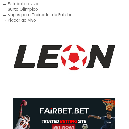
→
Futebol ao vivo
→
Surto Olímpico
→
Vagas para Treinador de Futebol
→
Placar ao Vivo