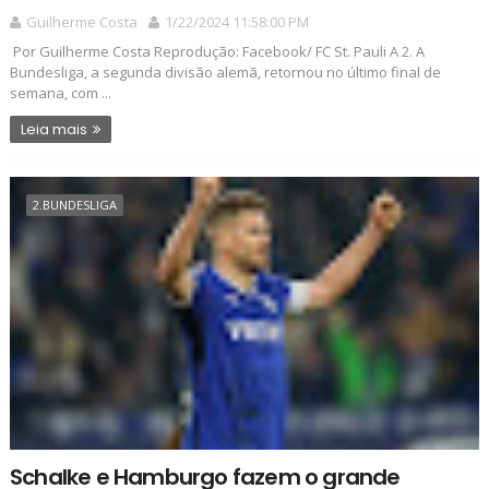
Guilherme Costa
1/22/2024 11:58:00 PM
Por Guilherme Costa Reprodução: Facebook/ FC St. Pauli A 2. A
Bundesliga, a segunda divisão alemã, retornou no último final de
semana, com ...
Leia mais
2.BUNDESLIGA
Schalke e Hamburgo fazem o grande