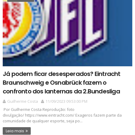
Já podem ficar desesperados? Eintracht
Braunschweig e Osnabrück fazem o
confronto dos lanternas da 2.Bundesliga
Guilherme Costa
11/09/2023 09:53:00 PM
Por Guilherme Costa Reprodução: foto
divulgação/ https://www.eintracht.com/ Exageros fazem parte da
comunidade de qualquer esporte, seja po...
Leia mais