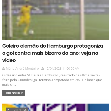
Goleiro alemão do Hamburgo protagoniza
o gol contra mais bizarro do ano; veja no
vídeo
Mário André Monteiro
12/04/2023 11:00:00 AM
O clássico entre St. Pauli e Hamburgo , realizado na última sexta-
feira pela 2.Bundesliga , terminou empatado em 2x2. E o lance que
mais ch...
Leia mais
2.BUNDESLIGA