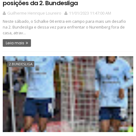
posições da 2. Bundesliga
Guilherme Henrique Loureiro
11/01/2023 11:47:00 AM
Neste sábado, o Schalke 04 entra em campo para mais um desafio
na 2. Bundesliga e dessa vez para enfrentar o Nuremberg fora de
casa, atrav...
Leia mais
2.BUNDESLIGA