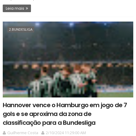
Leia mais
2.BUNDESLIGA
Hannover vence o Hamburgo em jogo de 7
gols e se aproxima da zona de
classificação para a Bundesliga
Guilherme Costa
2/10/2024 11:29:00 AM