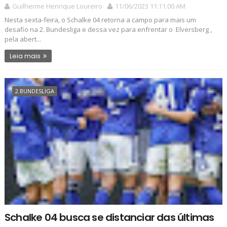
Guilherme Henrique Loureiro
11/06/2023 11:11:00 AM
Nesta sexta-feira, o Schalke 04 retorna a campo para mais um
desafio na 2. Bundesliga e dessa vez para enfrentar o Elversberg ,
pela abert...
Leia mais
2.BUNDESLIGA
Schalke 04 busca se distanciar das últimas