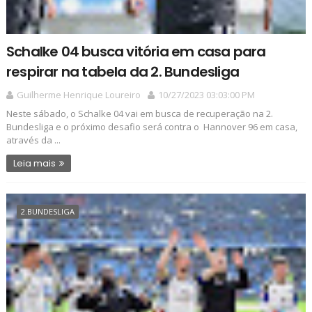
Schalke 04 busca vitória em casa para
respirar na tabela da 2. Bundesliga
Guilherme Henrique Loureiro
10/27/2023 03:03:00 PM
Neste sábado, o Schalke 04 vai em busca de recuperação na 2.
Bundesliga e o próximo desafio será contra o Hannover 96 em casa,
através da ...
Leia mais
2.BUNDESLIGA