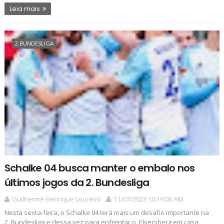
Leia mais
2.BUNDESLIGA
Schalke 04 busca manter o embalo nos
últimos jogos da 2. Bundesliga
Guilherme Henrique Loureiro
11/07/2023 10:19:00 AM
Nesta sexta-feira, o Schalke 04 terá mais um desafio importante na
2. Bundesliga e dessa vez para enfrentar o Elversberg em casa,