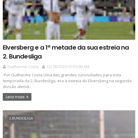
Elversberg e a 1ª metade da sua estreia na
2. Bundesliga
Guilherme Costa
12/18/2023 07:53:00 AM
Por Guilherme Costa Uma das grandes curiosidades para esta
temporada da 2. Bundesliga, era a estreia do Elversberg na segunda
divisão alemã...
Leia mais
2.BUNDESLIGA