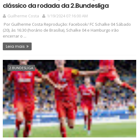
clássico da rodada da 2.Bundesliga
Guilherme Costa
1/19/2024 07:16:00 AM
Por Guilherme Costa Reprodução: Facebook/ FC Schalke 04 Sábado
(20), às 16:30 (horário de Brasília), Schalke 04 e Hamburgo irão
encerrar o ...
Leia mais
2.BUNDESLIGA