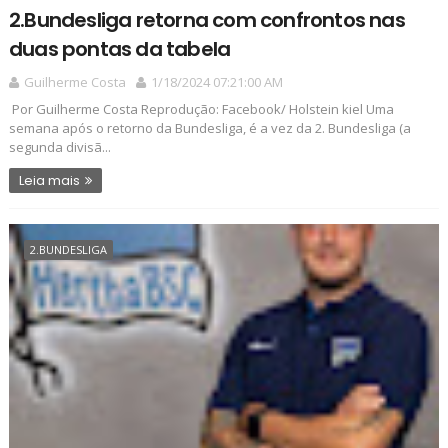
2.Bundesliga retorna com confrontos nas
duas pontas da tabela
Guilherme Costa
1/18/2024 07:21:00 AM
Por Guilherme Costa Reprodução: Facebook/ Holstein kiel Uma
semana após o retorno da Bundesliga, é a vez da 2. Bundesliga (a
segunda divisã...
Leia mais
2.BUNDESLIGA