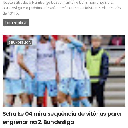
Neste sábado, o Hamburgo busca manter o bom momento na 2.
Bundesliga e o próximo desafio será contra o Holstein Kiel , através
da 13ª ro...
Leia mais
2.BUNDESLIGA
Schalke 04 mira sequência de vitórias para
engrenar na 2. Bundesliga