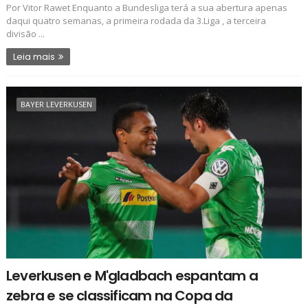
Por Vitor Rawet Enquanto a Bundesliga terá a sua abertura apenas
daqui quatro semanas, a primeira rodada da 3.Liga , a terceira
divisão ...
Leia mais
BAYER LEVERKUSEN
Leverkusen e M'gladbach espantam a
zebra e se classificam na Copa da