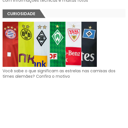
com informações técnicas e muitas fotos
CURIOSIDADE
Você sabe o que significam as estrelas nas camisas dos
times alemães? Confira o motivo