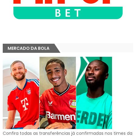
MERCADO DA BOLA
Confira todas as transferências já confirmadas nos times da