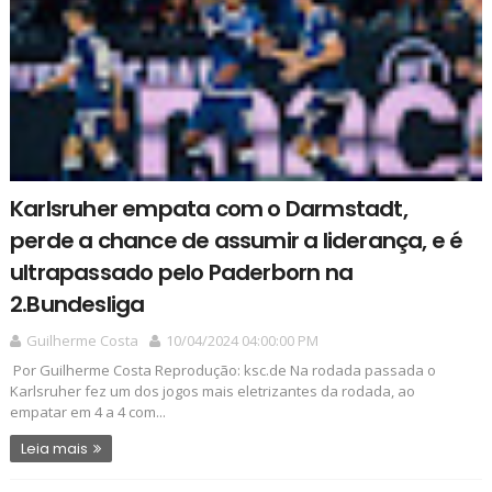
Karlsruher empata com o Darmstadt,
perde a chance de assumir a liderança, e é
ultrapassado pelo Paderborn na
2.Bundesliga
Guilherme Costa
10/04/2024 04:00:00 PM
Por Guilherme Costa Reprodução: ksc.de Na rodada passada o
Karlsruher fez um dos jogos mais eletrizantes da rodada, ao
empatar em 4 a 4 com...
Leia mais