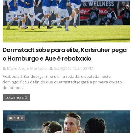
Darmstadt sobe para elite, Karlsruher pega
o Hamburgo e Aue é rebaixado
Mário André Monteiro
5/24/2015 12:24:00 PM
Acabou a 2.Bundesliga. E na última rodada, disputada neste
domingo, ficou definido que o Darmstadt jogará a primeira divisão
do futebol al...
Leia mais
BOCHUM