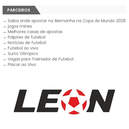
PARCEIROS
→
Saiba onde apostar na Alemanha na Copa do Mundo 2026
→
jogos mines
→
Melhores casas de apostas
→
Palpites de futebol
→
Notícias de futebol
→
Futebol ao vivo
→
Surto Olímpico
→
Vagas para Treinador de Futebol
→
Placar ao Vivo