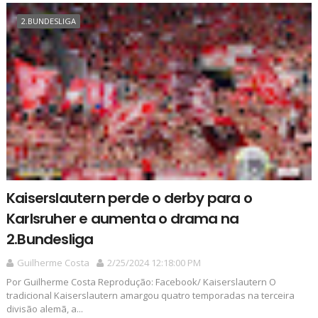
2.BUNDESLIGA
Kaiserslautern perde o derby para o
Karlsruher e aumenta o drama na
2.Bundesliga
Guilherme Costa
2/25/2024 12:18:00 PM
Por Guilherme Costa Reprodução: Facebook/ Kaiserslautern O
tradicional Kaiserslautern amargou quatro temporadas na terceira
divisão alemã, a...