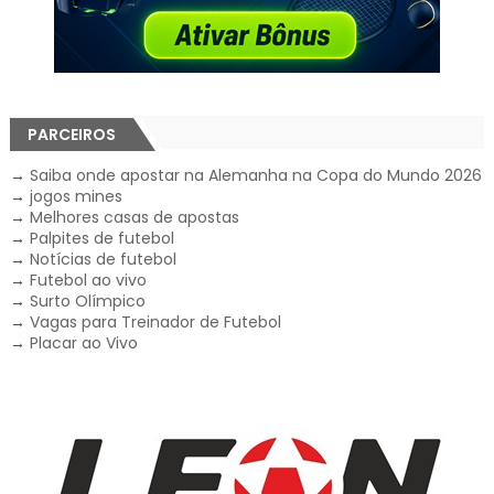
PARCEIROS
→
Saiba onde apostar na Alemanha na Copa do Mundo 2026
→
jogos mines
→
Melhores casas de apostas
→
Palpites de futebol
→
Notícias de futebol
→
Futebol ao vivo
→
Surto Olímpico
→
Vagas para Treinador de Futebol
→
Placar ao Vivo