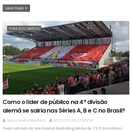
Leia mais
FORA DOS CAMPOS
Como o líder de público na 4ª divisão
alemã se sairia nas Séries A, B e C no Brasil?
Mário André Monteiro
9/07/2016 06:37:00 PM
Texto retirado do site Futebol Marketing Média de 7.515 torcedores