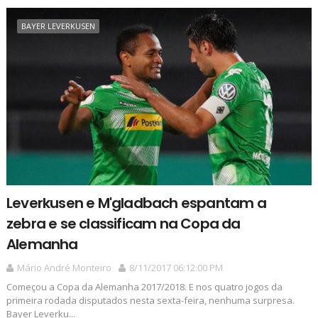
BAYER LEVERKUSEN
Leverkusen e M'gladbach espantam a
zebra e se classificam na Copa da
Alemanha
Mário André Monteiro
8/11/2017 06:12:00 PM
Começou a Copa da Alemanha 2017/2018. E nos quatro jogos da
primeira rodada disputados nesta sexta-feira, nenhuma surpresa.
Bayer Leverku...