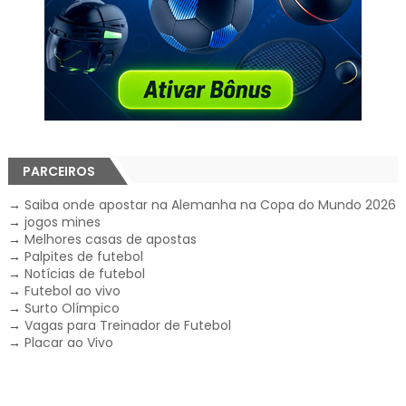
PARCEIROS
→
Saiba onde apostar na Alemanha na Copa do Mundo 2026
→
jogos mines
→
Melhores casas de apostas
→
Palpites de futebol
→
Notícias de futebol
→
Futebol ao vivo
→
Surto Olímpico
→
Vagas para Treinador de Futebol
→
Placar ao Vivo