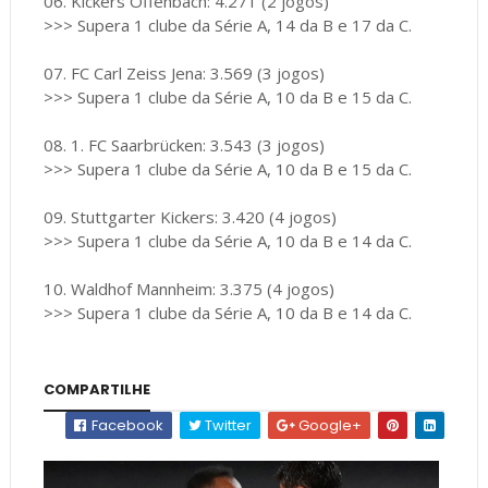
06. Kickers Offenbach: 4.271 (2 jogos)
>>> Supera 1 clube da Série A, 14 da B e 17 da C.
07. FC Carl Zeiss Jena: 3.569 (3 jogos)
>>> Supera 1 clube da Série A, 10 da B e 15 da C.
08. 1. FC Saarbrücken: 3.543 (3 jogos)
>>> Supera 1 clube da Série A, 10 da B e 15 da C.
09. Stuttgarter Kickers: 3.420 (4 jogos)
>>> Supera 1 clube da Série A, 10 da B e 14 da C.
10. Waldhof Mannheim: 3.375 (4 jogos)
>>> Supera 1 clube da Série A, 10 da B e 14 da C.
COMPARTILHE
Facebook
Twitter
Google+