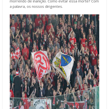
morrendo de inanição. Como evitar essa morte? Com
a palavra, os nossos dirigentes.