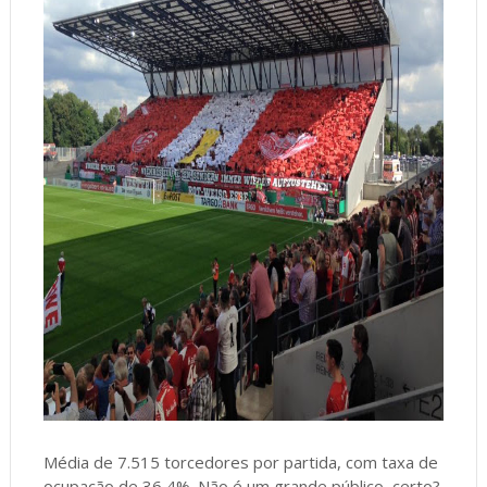
Média de 7.515 torcedores por partida, com taxa de
ocupação de 36,4%. Não é um grande público, certo?