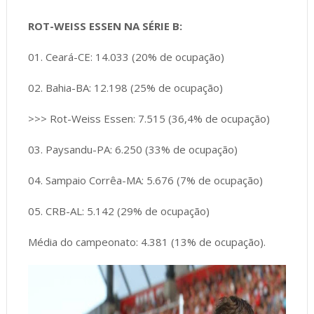
ROT-WEISS ESSEN NA SÉRIE B:
01. Ceará-CE: 14.033 (20% de ocupação)
02. Bahia-BA: 12.198 (25% de ocupação)
>>> Rot-Weiss Essen: 7.515 (36,4% de ocupação)
03. Paysandu-PA: 6.250 (33% de ocupação)
04. Sampaio Corrêa-MA: 5.676 (7% de ocupação)
05. CRB-AL: 5.142 (29% de ocupação)
Média do campeonato: 4.381 (13% de ocupação).