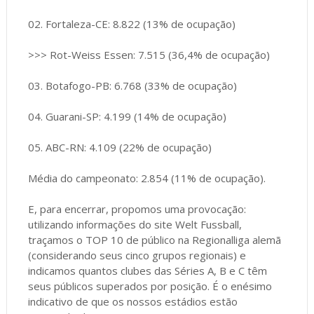
02. Fortaleza-CE: 8.822 (13% de ocupação)
>>> Rot-Weiss Essen: 7.515 (36,4% de ocupação)
03. Botafogo-PB: 6.768 (33% de ocupação)
04. Guarani-SP: 4.199 (14% de ocupação)
05. ABC-RN: 4.109 (22% de ocupação)
Média do campeonato: 2.854 (11% de ocupação).
E, para encerrar, propomos uma provocação:
utilizando informações do site Welt Fussball,
traçamos o TOP 10 de público na Regionalliga alemã
(considerando seus cinco grupos regionais) e
indicamos quantos clubes das Séries A, B e C têm
seus públicos superados por posição. É o enésimo
indicativo de que os nossos estádios estão