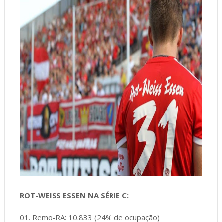
ROT-WEISS ESSEN NA SÉRIE C:
01. Remo-RA: 10.833 (24% de ocupação)