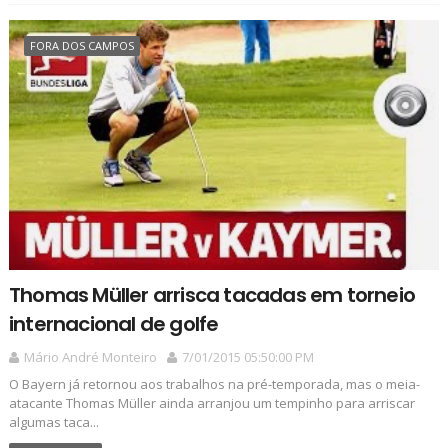
FORA DOS CAMPOS
Thomas Müller arrisca tacadas em torneio
internacional de golfe
Mário André Monteiro
7/01/2015 05:50:00 PM
O Bayern já retornou aos trabalhos na pré-temporada, mas o meia-
atacante Thomas Müller ainda arranjou um tempinho para arriscar
algumas taca...