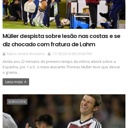
Müller despista sobre lesão nas costas e se
diz chocado com fratura de Lahm
Mário André Monteiro
11/18/2014 09:29:00 PM
Ainda aos 22 minutos do primeiro tempo da vitória alemã sobre a
Espanha, por 1 a 0 , o meia-atacante Thomas Müller teve que deixar
o grama...
Leia mais
EUROCOPA