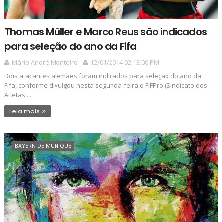
Thomas Müller e Marco Reus são indicados
para seleção do ano da Fifa
Mário André Monteiro
12/01/2014 02:13:00 PM
Dois atacantes alemães foram indicados para seleção do ano da
Fifa, conforme divulgou nesta segunda-feira o FIFPro (Sindicato dos
Atletas ...
Leia mais
BAYERN DE MUNIQUE