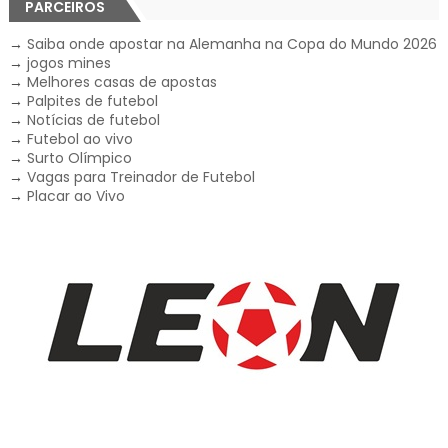
PARCEIROS
→
Saiba onde apostar na Alemanha na Copa do Mundo 2026
→
jogos mines
→
Melhores casas de apostas
→
Palpites de futebol
→
Notícias de futebol
→
Futebol ao vivo
→
Surto Olímpico
→
Vagas para Treinador de Futebol
→
Placar ao Vivo