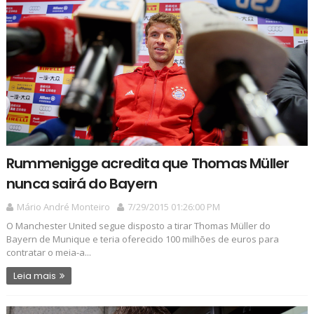
Rummenigge acredita que Thomas Müller
nunca sairá do Bayern
Mário André Monteiro
7/29/2015 01:26:00 PM
O Manchester United segue disposto a tirar Thomas Müller do
Bayern de Munique e teria oferecido 100 milhões de euros para
contratar o meia-a...
Leia mais