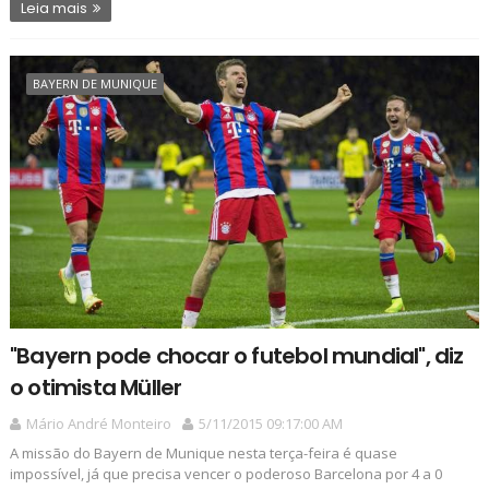
Leia mais
BAYERN DE MUNIQUE
"Bayern pode chocar o futebol mundial", diz
o otimista Müller
Mário André Monteiro
5/11/2015 09:17:00 AM
A missão do Bayern de Munique nesta terça-feira é quase
impossível, já que precisa vencer o poderoso Barcelona por 4 a 0