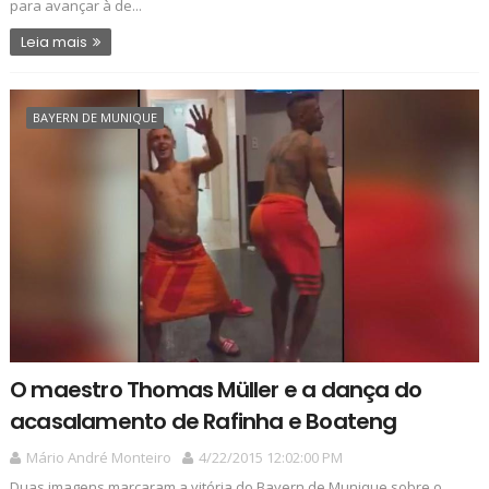
para avançar à de...
Leia mais
BAYERN DE MUNIQUE
O maestro Thomas Müller e a dança do
acasalamento de Rafinha e Boateng
Mário André Monteiro
4/22/2015 12:02:00 PM
Duas imagens marcaram a vitória do Bayern de Munique sobre o