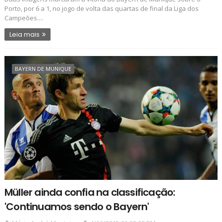
Porto, por 6 a 1, no jogo de volta das quartas de final da Liga dos
Campeões....
Leia mais
BAYERN DE MUNIQUE
Müller ainda confia na classificação:
'Continuamos sendo o Bayern'