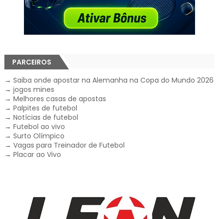
PARCEIROS
→
Saiba onde apostar na Alemanha na Copa do Mundo 2026
→
jogos mines
→
Melhores casas de apostas
→
Palpites de futebol
→
Notícias de futebol
→
Futebol ao vivo
→
Surto Olímpico
→
Vagas para Treinador de Futebol
→
Placar ao Vivo