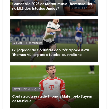
Como foi o 2025 de Marco Reus e Thomas Müller
na MLS dos Estados Unidos?
ALEMÃES PELO MUNDO
Ex-jogador do Coritiba e do Vitória pode levar
Thomas Müller para o futebol australiano
BAYERN DE MUNIQUE
Confira a carreira de Thomas Müller pelo Bayern
de Munique