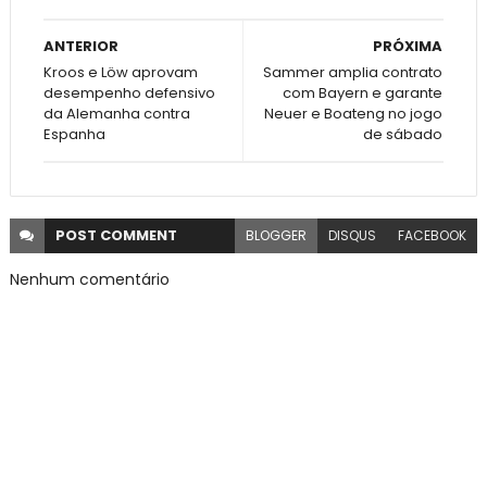
ANTERIOR
PRÓXIMA
Kroos e Löw aprovam
Sammer amplia contrato
desempenho defensivo
com Bayern e garante
da Alemanha contra
Neuer e Boateng no jogo
Espanha
de sábado
POST
COMMENT
BLOGGER
DISQUS
FACEBOOK
Nenhum comentário