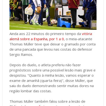
Ainda aos 22 minutos do primeiro tempo da
vitória
alemã sobre a Espanha, por 1 a 0
, o meia-atacante
Thomas Müller teve que deixar o gramado por conta
de uma pancada que levou nas costas do defensor
Sergio Ramos.
Depois do duelo, o atleta preferiu não fazer
prognósticos sobre uma possível lesão mais grave e
despistou. "Quanto à minha lesão, vamos esperar o
exame de amanhã (quarta-feira)", disse Müller, que
saiu do duelo demonstrando sentir muitas dores na
região lombar das costas.
Thomas Müller também falou sobre a lesão de