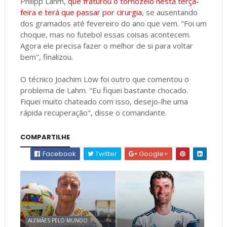
Philipp Lahm,
que fraturou o tornozelo nesta terça-
feira e terá que passar por cirurgia
, se ausentando
dos gramados até fevereiro do ano que vem. "Foi um
choque, mas no futebol essas coisas acontecem.
Agora ele precisa fazer o melhor de si para voltar
bem", finalizou.
O técnico Joachim Löw foi outro que comentou o
problema de Lahm. "Eu fiquei bastante chocado.
Fiquei muito chateado com isso, desejo-lhe uma
rápida recuperação", disse o comandante.
COMPARTILHE
Facebook
Twitter
Google+
ALEMÃES PELO MUNDO