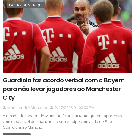
BAYERN DE MUNIQUE
Guardiola faz acordo verbal com o Bayern
para não levar jogadores ao Manchester
City
Mário André Monteiro
2/17/2016 01:00:00 PM
A torcida do Bayern de Munique ficou um tanto quanto apreensiva
com o possível desmanche da sua equipe com a ida de Pep
Guardiola ao Manch...