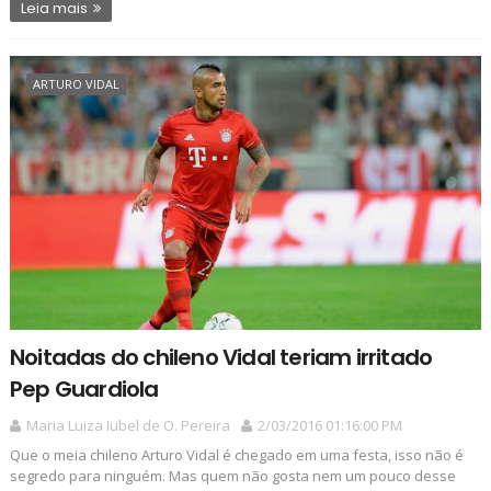
Leia mais
ARTURO VIDAL
Noitadas do chileno Vidal teriam irritado
Pep Guardiola
Maria Luiza Iubel de O. Pereira
2/03/2016 01:16:00 PM
Que o meia chileno Arturo Vidal é chegado em uma festa, isso não é
segredo para ninguém. Mas quem não gosta nem um pouco desse