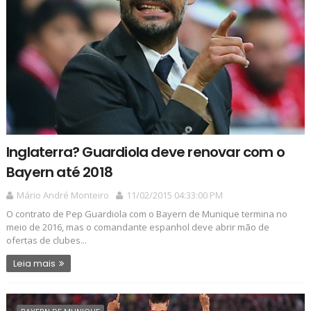
Inglaterra? Guardiola deve renovar com o
Bayern até 2018
Mário André Monteiro
11/02/2015 04:33:00 PM
O contrato de Pep Guardiola com o Bayern de Munique termina no
meio de 2016, mas o comandante espanhol deve abrir mão de
ofertas de clubes...
Leia mais