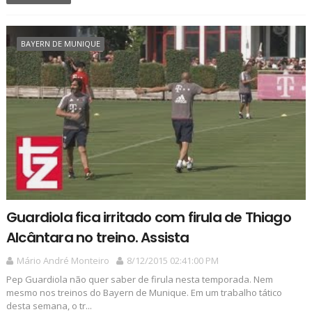
BAYERN DE MUNIQUE
Guardiola fica irritado com firula de Thiago
Alcântara no treino. Assista
Mário André Monteiro
8/12/2015 02:41:00 PM
Pep Guardiola não quer saber de firula nesta temporada. Nem
mesmo nos treinos do Bayern de Munique. Em um trabalho tático
desta semana, o tr...