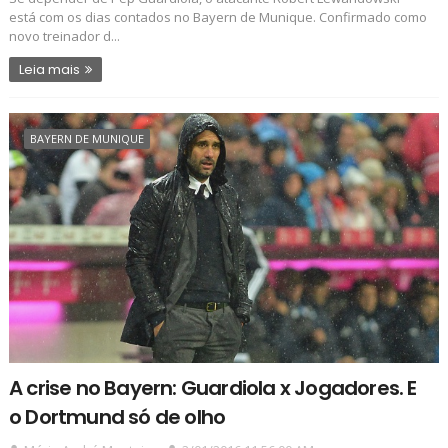
está com os dias contados no Bayern de Munique. Confirmado como
novo treinador d...
Leia mais
BAYERN DE MUNIQUE
A crise no Bayern: Guardiola x Jogadores. E
o Dortmund só de olho