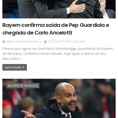
Bayern confirma saída de Pep Guardiola e
chegada de Carlo Ancelotti
Mário André Monteiro
12/20/2015 09:12:00 AM
Parece que agora vai. Karl-Heinz Rummenigge, presidente do Bayern
de Munique, confirmou neste sábado, logo após a vitória do seu
time sobre ...
Leia mais
BAYERN DE MUNIQUE