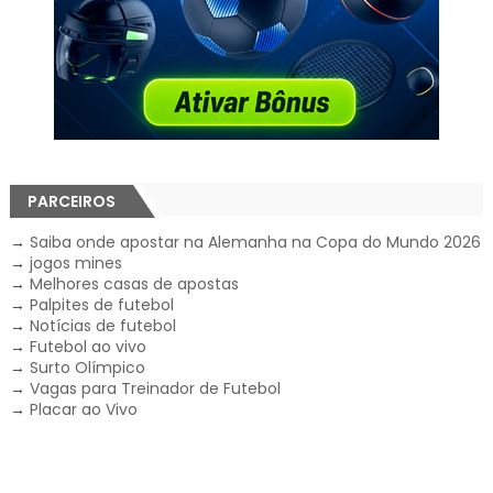
PARCEIROS
→
Saiba onde apostar na Alemanha na Copa do Mundo 2026
→
jogos mines
→
Melhores casas de apostas
→
Palpites de futebol
→
Notícias de futebol
→
Futebol ao vivo
→
Surto Olímpico
→
Vagas para Treinador de Futebol
→
Placar ao Vivo