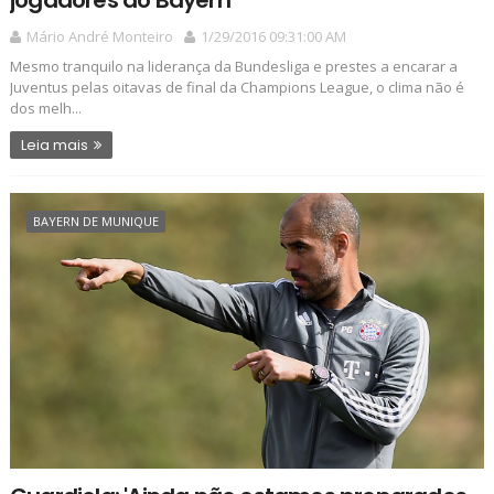
Mário André Monteiro
1/29/2016 09:31:00 AM
Mesmo tranquilo na liderança da Bundesliga e prestes a encarar a
Juventus pelas oitavas de final da Champions League, o clima não é
dos melh...
Leia mais
BAYERN DE MUNIQUE