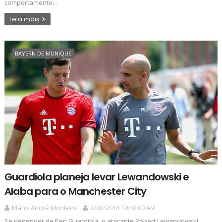
comportamento...
Leia mais
BAYERN DE MUNIQUE
Guardiola planeja levar Lewandowski e
Alaba para o Manchester City
Mário André Monteiro
2/02/2016 10:40:00 AM
Se depender de Pep Guardiola, o atacante Robert Lewandowski