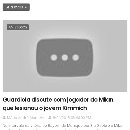
Leia mais
AMISTOSOS
Guardiola discute com jogador do Milan
que lesionou o jovem Kimmich
Mário André Monteiro
8/04/2015 05:46:00 PM
No intervalo da vitória do Bayern de Munique por 3 a 0 sobre o Milan