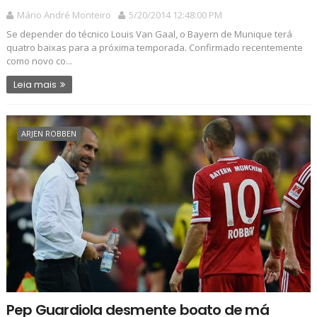
Mário André Monteiro
5/20/2014 12:48:00 PM
Se depender do técnico Louis Van Gaal, o Bayern de Munique terá
quatro baixas para a próxima temporada. Confirmado recentemente
como novo co...
Leia mais
ARJEN ROBBEN
Pep Guardiola desmente boato de má