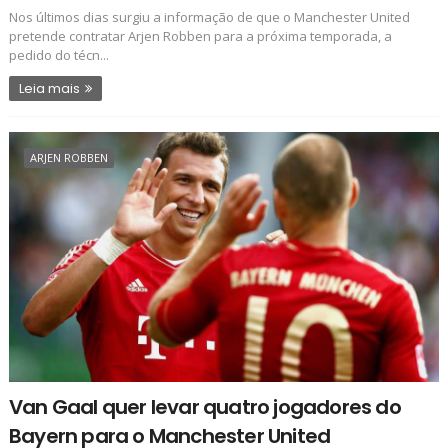
Nos últimos dias surgiu a informação de que o Manchester United
pretende contratar Arjen Robben para a próxima temporada, a
pedido do técn...
Leia mais
ARJEN ROBBEN
Van Gaal quer levar quatro jogadores do
Bayern para o Manchester United