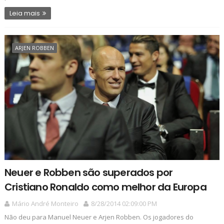
Leia mais
ARJEN ROBBEN
Neuer e Robben são superados por
Cristiano Ronaldo como melhor da Europa
Mário André Monteiro
8/28/2014 02:09:00 PM
Não deu para Manuel Neuer e Arjen Robben. Os jogadores do