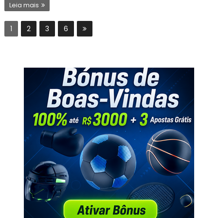
Leia mais
1
2
3
6