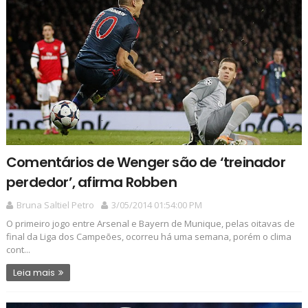
Comentários de Wenger são de ‘treinador
perdedor’, afirma Robben
Bruna Saltiel Petro
3/05/2014 01:54:00 PM
O primeiro jogo entre Arsenal e Bayern de Munique, pelas oitavas de
final da Liga dos Campeões, ocorreu há uma semana, porém o clima
cont...
Leia mais