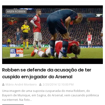
ARJEN ROBBEN
Robben se defende da acusação de ter
cuspido em jogador do Arsenal
Mário André Monteiro
2/20/2014 12:10:00 PM
Uma imagem de uma suposta cusparada do meia Robben, do
Bayern de Munique, em Sagna, do Arsenal, vem causando polêmica
na internet. Na foto...