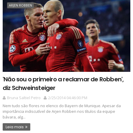
ARJEN ROBBEN
'Não sou o primeiro a reclamar de Robben',
diz Schweinsteiger
Bruna Saltiel Petro
2/25/2014 04:46:00 PM
Nem tudo são flores no elenco do Bayern de Munique. Apesar da
importância indiscutível de Arjen Robben nos títulos da equipe
bávara, alg...
Leia mais