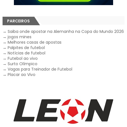
PARCEIROS
→
Saiba onde apostar na Alemanha na Copa do Mundo 2026
→
jogos mines
→
Melhores casas de apostas
→
Palpites de futebol
→
Notícias de futebol
→
Futebol ao vivo
→
Surto Olímpico
→
Vagas para Treinador de Futebol
→
Placar ao Vivo