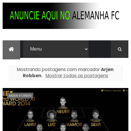
Mostrando postagens com marcador
Arjen
Robben
.
Mostrar todas as postagens
ARJEN ROBBEN