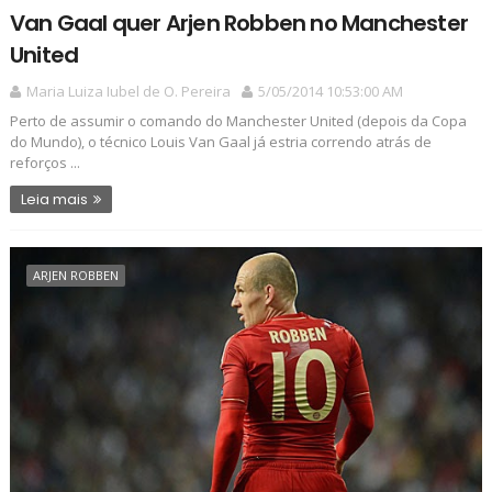
Van Gaal quer Arjen Robben no Manchester
United
Maria Luiza Iubel de O. Pereira
5/05/2014 10:53:00 AM
Perto de assumir o comando do Manchester United (depois da Copa
do Mundo), o técnico Louis Van Gaal já estria correndo atrás de
reforços ...
Leia mais
ARJEN ROBBEN