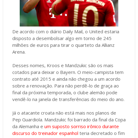
De acordo com o diário Daily Mail, o United estaria
disposto a desembolsar algo em torno de 245
milhões de euros para tirar o quarteto da Allianz
Arena.
Desses nomes, Kroos e Mandzukic são os mais
cotados para deixar o Bayern. O meio-campista tem
contrato até 2015 e ainda não chegou a um acordo
sobre a renovação. Para não perdê-lo de graça ao
final da próxima temporada, o clube alemão pode
vendê-lo na janela de transferências do meio do ano.
Já o atacante croata não está mais nos planos de
Pep Guardiola. Mandzukic foi barrado da final da Copa
da Alemanha e
um suposto sorriso irônico durante
discurso do treinador espanhol
teria decretado o fim