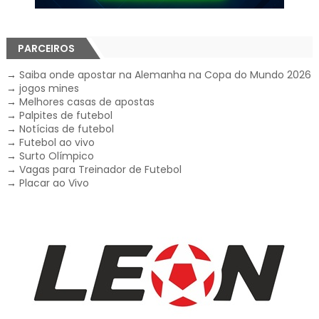
PARCEIROS
→
Saiba onde apostar na Alemanha na Copa do Mundo 2026
→
jogos mines
→
Melhores casas de apostas
→
Palpites de futebol
→
Notícias de futebol
→
Futebol ao vivo
→
Surto Olímpico
→
Vagas para Treinador de Futebol
→
Placar ao Vivo