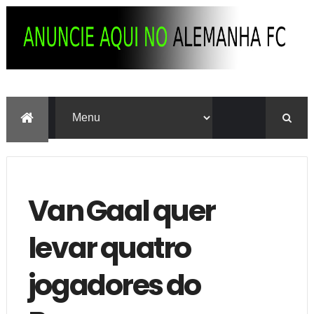
Van Gaal quer
levar quatro
jogadores do