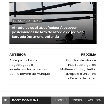
BORUSSIA DORTMUND
Atiradores de elite, os "snipers", estavam
posicionados no teto do estádio do jogo do
Borussia Dortmund; entenda
ANTERIOR
PRÓXIMA
Após períodos de
Com trio de ataque
negociações e
inspirado e gol de
incertezas, Neuer renova
Matheus Cunha, Hertha
com o Bayern de Munique
atropela o Union no
clássico de Berlim
POST
COMMENT
BLOGGER
DISQUS
FACEBOOK