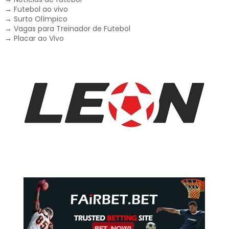
→
Futebol ao vivo
→
Surto Olímpico
→
Vagas para Treinador de Futebol
→
Placar ao Vivo