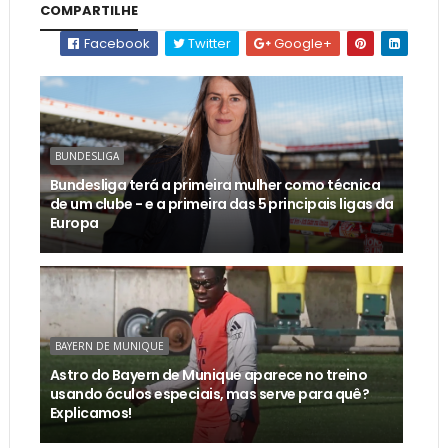
COMPARTILHE
Facebook
Twitter
Google+
BUNDESLIGA
Bundesliga terá a primeira mulher como técnica
de um clube - e a primeira das 5 principais ligas da
Europa
BAYERN DE MUNIQUE
Astro do Bayern de Munique aparece no treino
usando óculos especiais, mas serve para quê?
Explicamos!