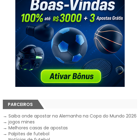
PARCEIROS
→
Saiba onde apostar na Alemanha na Copa do Mundo 2026
→
jogos mines
→
Melhores casas de apostas
→
Palpites de futebol
→
Notícias de futebol