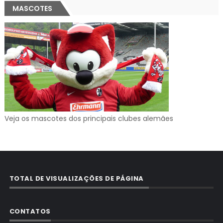
MASCOTES
Veja os mascotes dos principais clubes alemães
TOTAL DE VISUALIZAÇÕES DE PÁGINA
CONTATOS