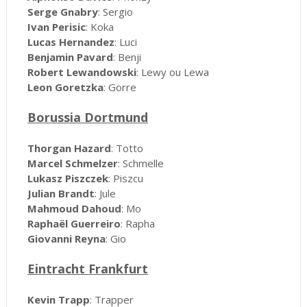
Serge Gnabry
: Sergio
Ivan Perisic
: Koka
Lucas Hernandez
: Luci
Benjamin Pavard
: Benji
Robert Lewandowski
: Lewy ou Lewa
Leon Goretzka
: Gorre
Borussia Dortmund
Thorgan Hazard
: Totto
Marcel Schmelzer
: Schmelle
Lukasz Piszczek
: Piszcu
Julian Brandt
: Jule
Mahmoud Dahoud
: Mo
Raphaël Guerreiro
: Rapha
Giovanni Reyna
: Gio
Eintracht Frankfurt
Kevin Trapp
: Trapper