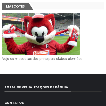
MASCOTES
Veja os mascotes dos principais clubes alemães
TOTAL DE VISUALIZAÇÕES DE PÁGINA
CONTATOS