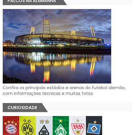
PALCOS NA ALEMANHA
Confira os principais estádios e arenas do futebol alemão,
com informações técnicas e muitas fotos
CURIOSIDADE