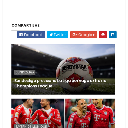
COMPARTILHE
Facebook
Twitter
Google+
BUNDESLIGA
Bundesliga pressiona La Liga por vaga extra na
Champions League
BAYERN DE MUNIQUE