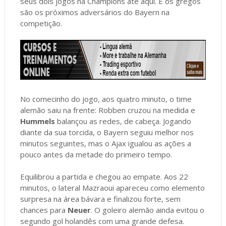
seus dois jogos na Champions até aqui. E os gregos
são os próximos adversários do Bayern na
competição.
No comecinho do jogo, aos quatro minuto, o time
alemão saiu na frente: Robben cruzou na medida e
Hummels
balançou as redes, de cabeça. Jogando
diante da sua torcida, o Bayern seguiu melhor nos
minutos seguintes, mas o Ajax igualou as ações a
pouco antes da metade do primeiro tempo.
Equilibrou a partida e chegou ao empate. Aos 22
minutos, o lateral Mazraoui apareceu como elemento
surpresa na área bávara e finalizou forte, sem
chances para
Neuer
. O goleiro alemão ainda evitou o
segundo gol holandês com uma grande defesa.