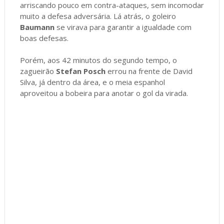
arriscando pouco em contra-ataques, sem incomodar
muito a defesa adversária. Lá atrás, o goleiro
Baumann
se virava para garantir a igualdade com
boas defesas.
Porém, aos 42 minutos do segundo tempo, o
zagueirão
Stefan Posch
errou na frente de David
Silva, já dentro da área, e o meia espanhol
aproveitou a bobeira para anotar o gol da virada.