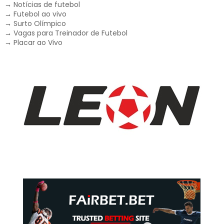
→
Notícias de futebol
→
Futebol ao vivo
→
Surto Olímpico
→
Vagas para Treinador de Futebol
→
Placar ao Vivo