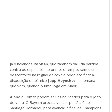
Já o holandês
Robben
, que também saiu da partida
contra os espanhóis no primeiro tempo, sentiu um
desconforto na região da coxa e pode até ficar à
disposição do técnico
Jupp Heynckes
na semana
que vem, quando o time joga em Madri.
Alaba
e Coman podem ser as novidades para o jogo
de volta. O Bayern precisa vencer por 2 a 0 no
Santiago Bernabéu para avançar à final da Champions