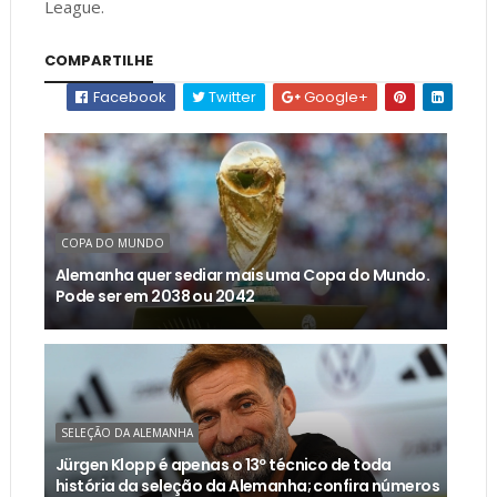
League.
COMPARTILHE
Facebook
Twitter
Google+
COPA DO MUNDO
Alemanha quer sediar mais uma Copa do Mundo.
Pode ser em 2038 ou 2042
SELEÇÃO DA ALEMANHA
Jürgen Klopp é apenas o 13º técnico de toda
história da seleção da Alemanha; confira números