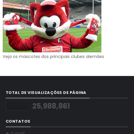
Veja os mascotes dos principais clubes alemães
TOTAL DE VISUALIZAÇÕES DE PÁGINA
25,988,861
CONTATOS
► E-mail: