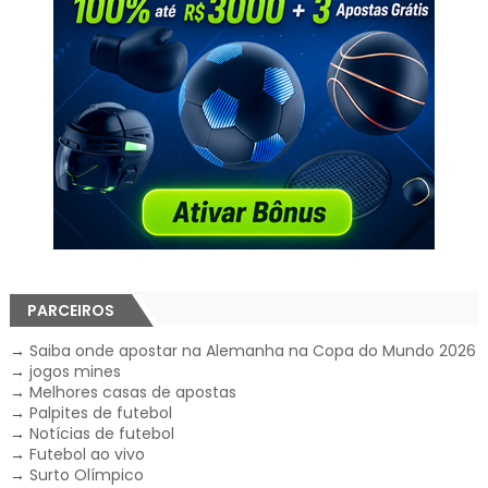
PARCEIROS
→
Saiba onde apostar na Alemanha na Copa do Mundo 2026
→
jogos mines
→
Melhores casas de apostas
→
Palpites de futebol
→
Notícias de futebol
→
Futebol ao vivo
→
Surto Olímpico