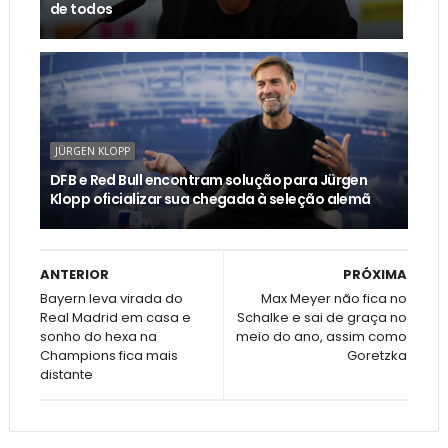
de todos
JÜRGEN KLOPP
DFB e Red Bull encontram solução para Jürgen
Klopp oficializar sua chegada à seleção alemã
ANTERIOR
PRÓXIMA
Bayern leva virada do
Max Meyer não fica no
Real Madrid em casa e
Schalke e sai de graça no
sonho do hexa na
meio do ano, assim como
Champions fica mais
Goretzka
distante