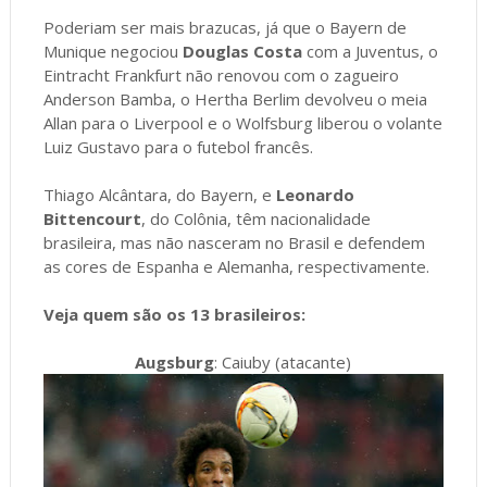
Poderiam ser mais brazucas, já que o Bayern de
Munique negociou
Douglas Costa
com a Juventus, o
Eintracht Frankfurt não renovou com o zagueiro
Anderson Bamba, o Hertha Berlim devolveu o meia
Allan para o Liverpool e o Wolfsburg liberou o volante
Luiz Gustavo para o futebol francês.
Thiago Alcântara, do Bayern, e
Leonardo
Bittencourt
, do Colônia, têm nacionalidade
brasileira, mas não nasceram no Brasil e defendem
as cores de Espanha e Alemanha, respectivamente.
Veja quem são os 13 brasileiros:
Augsburg
: Caiuby (atacante)