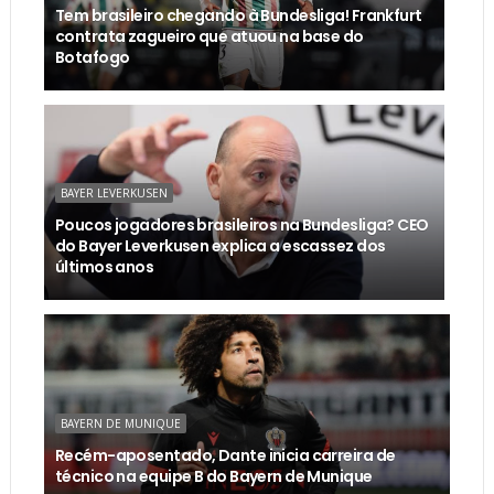
Tem brasileiro chegando à Bundesliga! Frankfurt
contrata zagueiro que atuou na base do
Botafogo
BAYER LEVERKUSEN
Poucos jogadores brasileiros na Bundesliga? CEO
do Bayer Leverkusen explica a escassez dos
últimos anos
BAYERN DE MUNIQUE
Recém-aposentado, Dante inicia carreira de
técnico na equipe B do Bayern de Munique