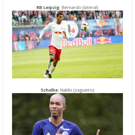
RB Leipzig
: Bernardo (lateral)
Schalke
: Naldo (zagueiro)