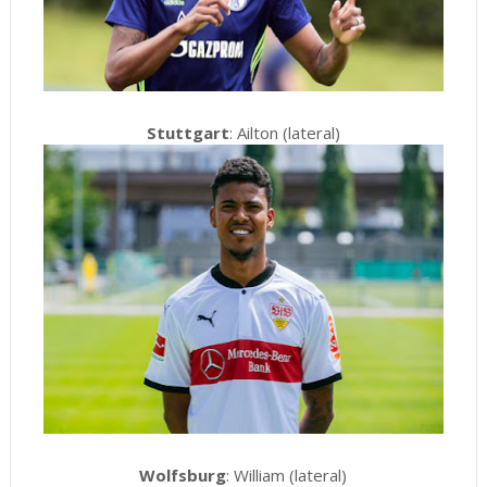
Stuttgart
: Ailton (lateral)
Wolfsburg
: William (lateral)