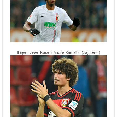
Bayer Leverkusen
: André Ramalho (zagueiro)