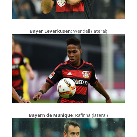
Bayer Leverkusen:
Wendell (lateral)
Bayern de Munique
: Rafinha (lateral)