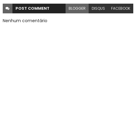
POST
COMMENT
BLOGGER
DISQUS
FACEBOOK
Nenhum comentário