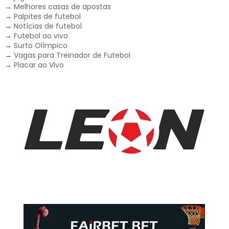
→
Melhores casas de apostas
→
Palpites de futebol
→
Notícias de futebol
→
Futebol ao vivo
→
Surto Olímpico
→
Vagas para Treinador de Futebol
→
Placar ao Vivo