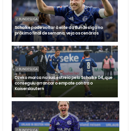
2.BUNDESLIGA
Schalke pode voltar à elite da Bundesliga no
próximo final de semana; veja os cenários
2.BUNDESLIGA
Dzeko marca na sua estreia pelo Schalke 04, que
conseguiu arrancar o empate contra o
Kaiserslautern
2.BUNDESLIGA