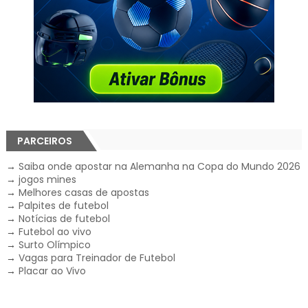
PARCEIROS
→
Saiba onde apostar na Alemanha na Copa do Mundo 2026
→
jogos mines
→
Melhores casas de apostas
→
Palpites de futebol
→
Notícias de futebol
→
Futebol ao vivo
→
Surto Olímpico
→
Vagas para Treinador de Futebol
→
Placar ao Vivo