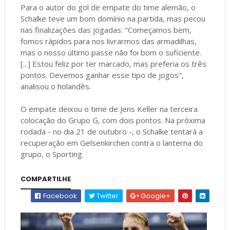
Para o autor do gol de empate do time alemão, o
Schalke teve um bom domínio na partida, mas pecou
nas finalizações das jogadas. "Começamos bem,
fomos rápidos para nos livrarmos das armadilhas,
mas o nosso último passe não foi bom o suficiente.
[...] Estou feliz por ter marcado, mas preferia os três
pontos. Devemos ganhar esse tipo de jogos",
analisou o holandês.
O empate deixou o time de Jens Keller na terceira
colocação do Grupo G, com dois pontos. Na próxima
rodada - no dia 21 de outubro -, o Schalke tentará a
recuperação em Gelsenkirchen contra o lanterna do
grupo, o Sporting.
COMPARTILHE
Facebook
Twitter
Google+