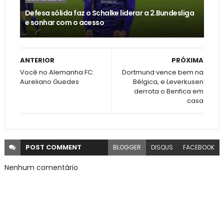
Defesa sólida faz o Schalke liderar a 2.Bundesliga
e sonhar com o acesso
ANTERIOR
PRÓXIMA
Você no Alemanha FC:
Dortmund vence bem na
Aureliano Guedes
Bélgica, e Leverkusen
derrota o Benfica em
casa
POST
COMMENT
BLOGGER
DISQUS
FACEBOOK
Nenhum comentário