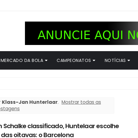
MERCADO DA BOLA
CAMPEONATOS
NOTÍCIAS
r
Klass-Jan Hunterlaar
.
Mostrar todas as
ostagens
Schalke classificado, Huntelaar escolhe
l das oitavas: o Barcelona