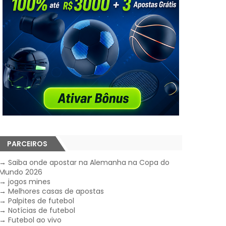
PARCEIROS
→
Saiba onde apostar na Alemanha na Copa do
Mundo 2026
→
jogos mines
→
Melhores casas de apostas
→
Palpites de futebol
→
Notícias de futebol
→
Futebol ao vivo