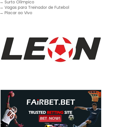
→
Surto Olímpico
→
Vagas para Treinador de Futebol
→
Placar ao Vivo