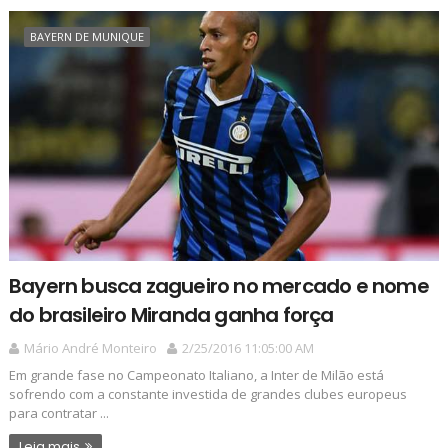
BAYERN DE MUNIQUE
Bayern busca zagueiro no mercado e nome
do brasileiro Miranda ganha força
Mário André Monteiro
2/25/2016 11:05:00 AM
Em grande fase no Campeonato Italiano, a Inter de Milão está
sofrendo com a constante investida de grandes clubes europeus
para contratar ...
Leia mais