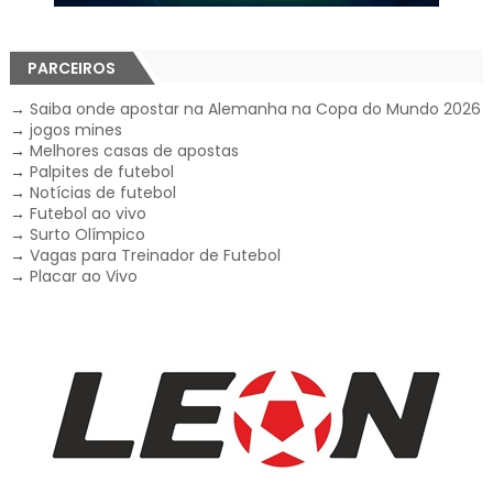
PARCEIROS
→
Saiba onde apostar na Alemanha na Copa do Mundo 2026
→
jogos mines
→
Melhores casas de apostas
→
Palpites de futebol
→
Notícias de futebol
→
Futebol ao vivo
→
Surto Olímpico
→
Vagas para Treinador de Futebol
→
Placar ao Vivo