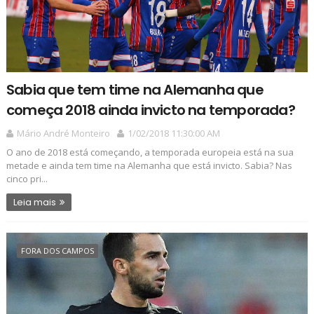
Sabia que tem time na Alemanha que
começa 2018 ainda invicto na temporada?
Mário André Monteiro
1/02/2018 11:30:00 AM
O ano de 2018 está começando, a temporada europeia está na sua
metade e ainda tem time na Alemanha que está invicto. Sabia? Nas
cinco pri...
Leia mais
FORA DOS CAMPOS