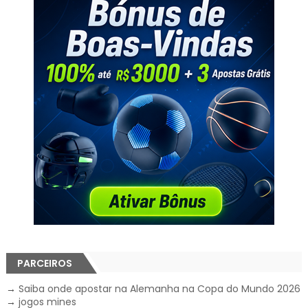
PARCEIROS
→
Saiba onde apostar na Alemanha na Copa do Mundo 2026
→
jogos mines