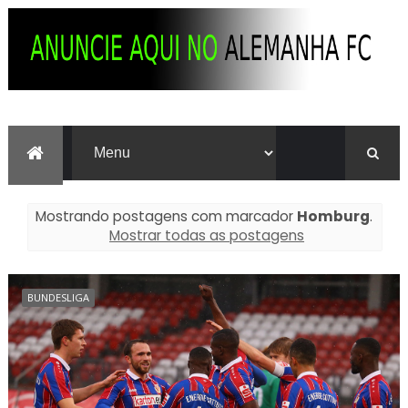
Mostrando postagens com marcador
Homburg
.
Mostrar todas as postagens
BUNDESLIGA