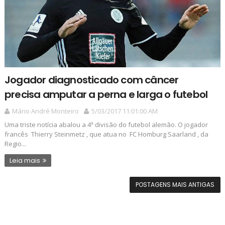
Jogador diagnosticado com câncer
precisa amputar a perna e larga o futebol
Mário André Monteiro
5/03/2017 11:01:00 AM
Uma triste notícia abalou a 4ª divisão do futebol alemão. O jogador
francês Thierry Steinmetz , que atua no FC Homburg Saarland , da
Regio...
Leia mais
POSTAGENS MAIS ANTIGAS