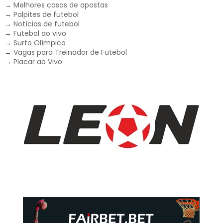
→
Melhores casas de apostas
→
Palpites de futebol
→
Notícias de futebol
→
Futebol ao vivo
→
Surto Olímpico
→
Vagas para Treinador de Futebol
→
Placar ao Vivo