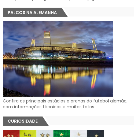
PALCOS NA ALEMANHA
Confira os principais estádios e arenas do futebol alemão,
com informações técnicas e muitas fotos
CURIOSIDADE