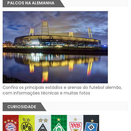
PALCOS NA ALEMANHA
Confira os principais estádios e arenas do futebol alemão,
com informações técnicas e muitas fotos
CURIOSIDADE