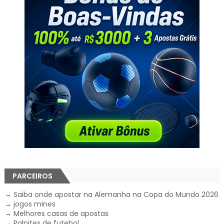
PARCEIROS
→
Saiba onde apostar na Alemanha na Copa do Mundo 2026
→
jogos mines
→
Melhores casas de apostas
→
Palpites de futebol