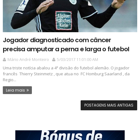
Jogador diagnosticado com câncer
precisa amputar a perna e larga o futebol
Mário André Monteiro
5/03/2017 11:01:00 AM
Uma triste notícia abalou a 4ª divisão do futebol alemão. O jogador
francês Thierry Steinmetz , que atua no FC Homburg Saarland , da
Regio...
Leia mais
POSTAGENS MAIS ANTIGAS