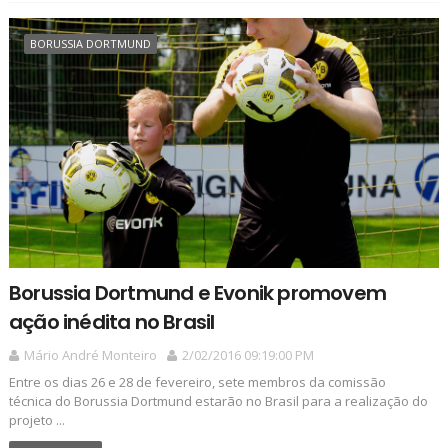
BORUSSIA DORTMUND
Borussia Dortmund e Evonik promovem
ação inédita no Brasil
Mário André Monteiro
2/02/2016 09:19:00 PM
Entre os dias 26 e 28 de fevereiro, sete membros da comissão
técnica do Borussia Dortmund estarão no Brasil para a realização do
projeto ...