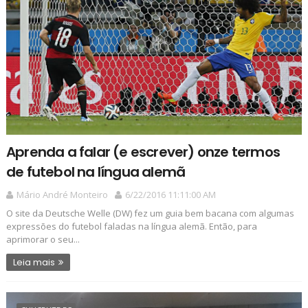
Aprenda a falar (e escrever) onze termos
de futebol na língua alemã
Mário André Monteiro
6/22/2016 11:11:00 AM
O site da Deutsche Welle (DW) fez um guia bem bacana com algumas
expressões do futebol faladas na língua alemã. Então, para
aprimorar o seu...
Leia mais