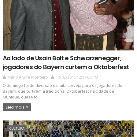
Ao lado de Usain Bolt e Schwarzenegger,
jogadores do Bayern curtem a Oktoberfest
Mário André Monteiro
10/02/2016 12:17:00 PM
O domingo foi de diversão e muita cerveja para os jogadores do
Bayern, que curtiram a tradicional Oktoberfest na cidade de
Munique, quase to...
Leia mais
CULTURA