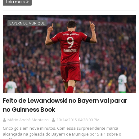
Leia mais
BAYERN DE MUNIQUE
Feito de Lewandowski no Bayern vai parar
no Guinness Book
Mário André Monteiro
10/14/2015 04:28:00 PM
Cinco gols em nove minutos. Com essa surpreendente marca
alcançada na goleada do Bayern de Munique por 5 a 1 sobre o