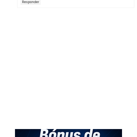
Responder