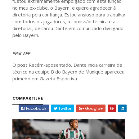
“Estou extremamente empolgado com esta função
no meu ex-clube, o Bayern, e quero agradecer à
diretoria pela confiança. Estou ansioso para trabalhar
com todos os jogadores, a comissão técnica e a
diretoria”, declarou Dante em comunicado divulgado
pelo Bayern.
*Por AFP
O post
Recém-aposentado, Dante inicia carreira de
técnico na equipe B do Bayern de Munique
apareceu
primeiro em
Gazeta Esportiva
.
COMPARTILHE
Facebook
Twitter
Google+