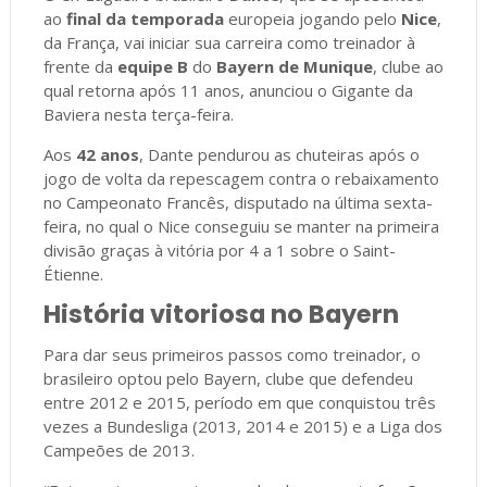
ao
final da temporada
europeia jogando pelo
Nice
,
da França, vai iniciar sua carreira como treinador à
frente da
equipe B
do
Bayern de Munique
, clube ao
qual retorna após 11 anos, anunciou o Gigante da
Baviera nesta terça-feira.
Aos
42 anos
, Dante pendurou as chuteiras após o
jogo de volta da repescagem contra o rebaixamento
no Campeonato Francês, disputado na última sexta-
feira, no qual o Nice conseguiu se manter na primeira
divisão graças à vitória por 4 a 1 sobre o Saint-
Étienne.
História vitoriosa no Bayern
Para dar seus primeiros passos como treinador, o
brasileiro optou pelo Bayern, clube que defendeu
entre 2012 e 2015, período em que conquistou três
vezes a Bundesliga (2013, 2014 e 2015) e a Liga dos
Campeões de 2013.