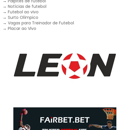
→
Palpites de futebol
→
Notícias de futebol
→
Futebol ao vivo
→
Surto Olímpico
→
Vagas para Treinador de Futebol
→
Placar ao Vivo