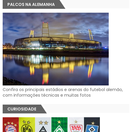
PALCOS NA ALEMANHA
Confira os principais estádios e arenas do futebol alemão,
com informações técnicas e muitas fotos
CURIOSIDADE