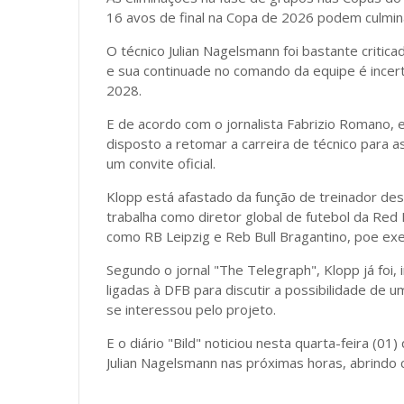
16 avos de final na Copa de 2026 podem culmi
O técnico Julian Nagelsmann foi bastante critic
e sua continuade no comando da equipe é incerta
2028.
E de acordo com o jornalista Fabrizio Romano, 
disposto a retomar a carreira de técnico para 
um convite oficial.
Klopp está afastado da função de treinador de
trabalha como diretor global de futebol da Red
como RB Leipzig e Reb Bull Bragantino, poe ex
Segundo o jornal "The Telegraph", Klopp já foi,
ligadas à DFB para discutir a possibilidade de 
se interessou pelo projeto.
E o diário "Bild" noticiou nesta quarta-feira (
Julian Nagelsmann nas próximas horas, abrindo 