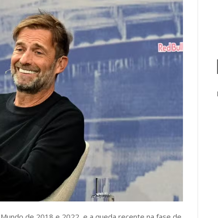
 Mundo de 2018 e 2022, e a queda recente na fase de