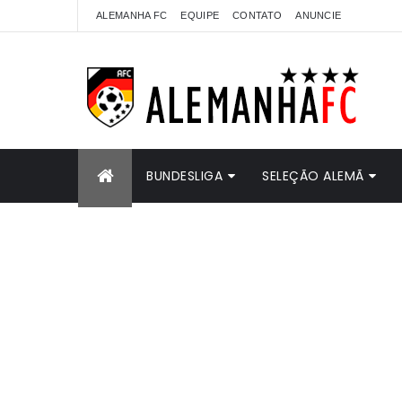
ALEMANHA FC
EQUIPE
CONTATO
ANUNCIE
BUNDESLIGA
SELEÇÃO ALEMÃ