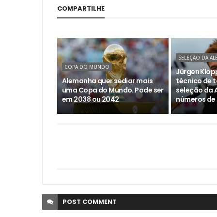
COMPARTILHE
SELEÇÃO DA A
COPA DO MUNDO
Jürgen Klopp
Alemanha quer sediar mais
técnico de t
uma Copa do Mundo. Pode ser
seleção da 
em 2038 ou 2042
números de
POST
COMMENT