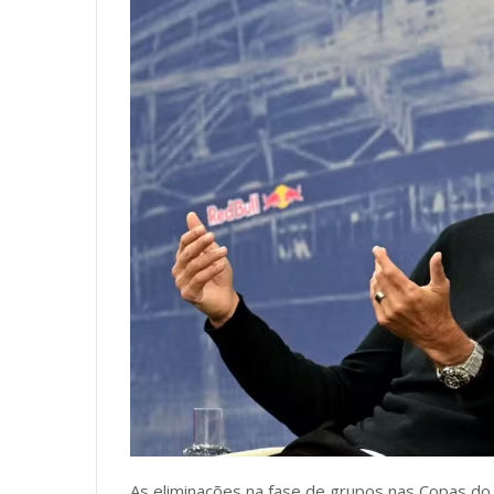
As eliminações na fase de grupos nas Copas do