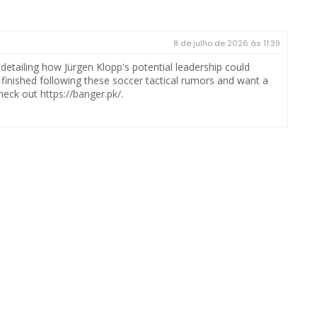
8 de julho de 2026 às 11:39
etailing how Jürgen Klopp's potential leadership could
 finished following these soccer tactical rumors and want a
check out
https://banger.pk/
.