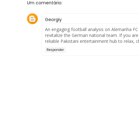
Um comentário:
Georgiy
An engaging football analysis on Alemanha FC d
revitalize the German national team. If you are
reliable Pakistani entertainment hub to relax, 
Responder