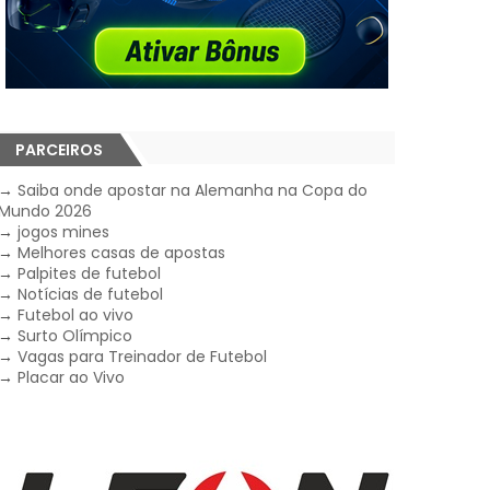
PARCEIROS
→
Saiba onde apostar na Alemanha na Copa do
Mundo 2026
→
jogos mines
→
Melhores casas de apostas
→
Palpites de futebol
→
Notícias de futebol
→
Futebol ao vivo
→
Surto Olímpico
→
Vagas para Treinador de Futebol
→
Placar ao Vivo