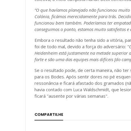
“O que havíamos planejado não funcionou muito 
Colónia, ficámos merecidamente para trás. Decidi
funcionou bem também. Poderíamos ter empatado 
conseguimos o ponto, estamos muito satisfeitos e 
Embora o resultado não tenha sido a vitória, pa
foi de todo mal, devido a força do adversário:
"
Heidenheim está justamente na metade superior d
forte e são uma das equipes mais difíceis [do cam
Se o resultado pode, de certa maneira, não ter 
para os Bodes. Após sentir dores no pé esquer
ressonância e ficará afastado dos gramados (nã
havia contado com Luca Waldschmidt, que lesion
ficará "ausente por várias semanas".
COMPARTILHE