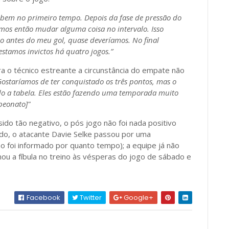
bem no primeiro tempo. Depois da fase de pressão do
mos então mudar alguma coisa no intervalo. Isso
antes do meu gol, quase deveríamos. No final
estamos invictos há quatro jogos.”
ra o técnico estreante a circunstância do empate não
Gostaríamos de ter conquistado os três pontos, mas o
o a tabela. Eles estão fazendo uma temporada muito
peonato]"
sido tão negativo, o pós jogo não foi nada positivo
do, o atacante Davie Selke passou por uma
o foi informado por quanto tempo); a equipe já não
ou a fíbula no treino às vésperas do jogo de sábado e
Facebook
Twitter
Google+