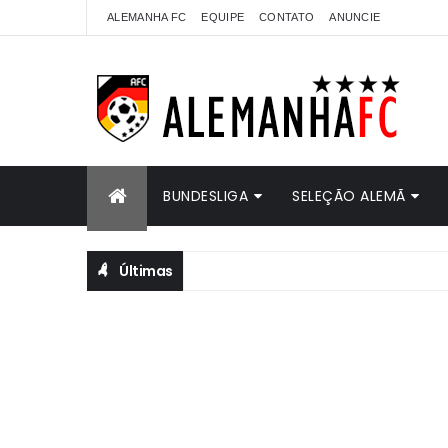
ALEMANHA FC
EQUIPE
CONTATO
ANUNCIE
BUNDESLIGA
SELEÇÃO ALEMÃ
Últimas