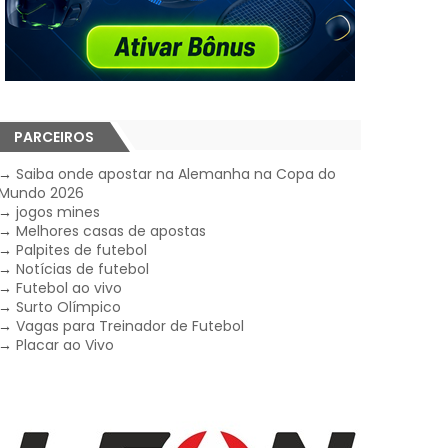
PARCEIROS
→
Saiba onde apostar na Alemanha na Copa do
Mundo 2026
→
jogos mines
→
Melhores casas de apostas
→
Palpites de futebol
→
Notícias de futebol
→
Futebol ao vivo
→
Surto Olímpico
→
Vagas para Treinador de Futebol
→
Placar ao Vivo