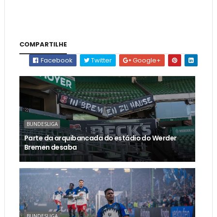
COMPARTILHE
Facebook
Twitter
Google+
BUNDESLIGA
Parte da arquibancada do estádio do Werder
Bremen desaba
BUNDESLIGA