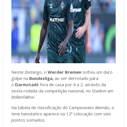
Neste domingo, o
Werder Bremen
sofreu um duro
golpe na
Bundesliga,
ao ser derrotado para
o
Darmstadt
fora de casa por 4 a 2, atrávés da
sexta rodada da competição nacional, no Stadion am
Böllenfalltor.
Na tabela de classificação do Campeonato Alemão, o
time hanséatico aparece na 12ª colocação com seis
pontos somados.