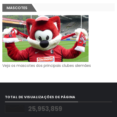
MASCOTES
Veja os mascotes dos principais clubes alemães
TOTAL DE VISUALIZAÇÕES DE PÁGINA
25,953,859