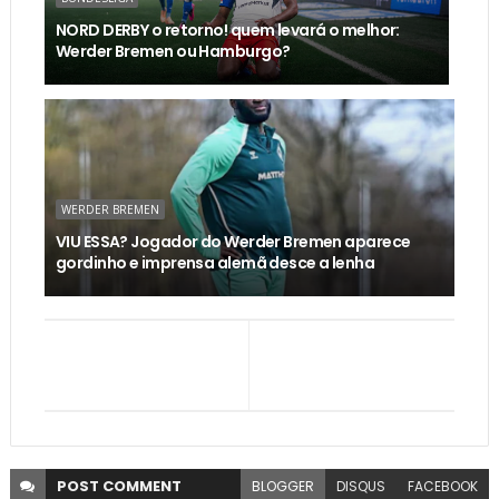
NORD DERBY o retorno! quem levará o melhor:
Werder Bremen ou Hamburgo?
WERDER BREMEN
VIU ESSA? Jogador do Werder Bremen aparece
gordinho e imprensa alemã desce a lenha
POST
COMMENT
BLOGGER
DISQUS
FACEBOOK