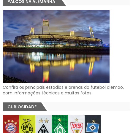
PALCOS NA ALEMANHA
Confira os principais estádios e arenas do futebol alemão,
com informações técnicas e muitas fotos
CURIOSIDADE