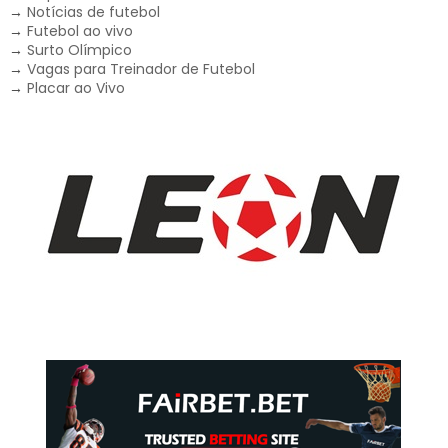
→
Notícias de futebol
→
Futebol ao vivo
→
Surto Olímpico
→
Vagas para Treinador de Futebol
→
Placar ao Vivo