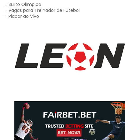
→
Surto Olímpico
→
Vagas para Treinador de Futebol
→
Placar ao Vivo