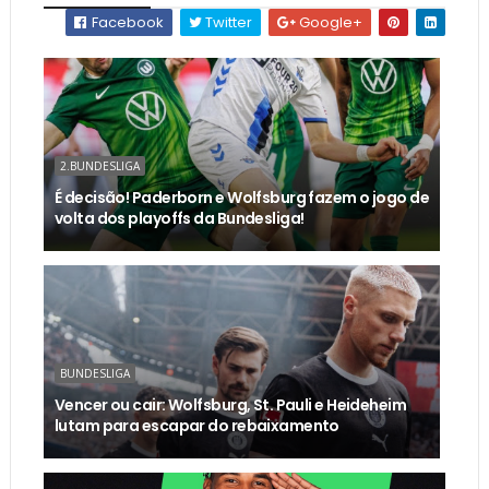
Facebook
Twitter
Google+
2.BUNDESLIGA
É decisão! Paderborn e Wolfsburg fazem o jogo de
volta dos playoffs da Bundesliga!
BUNDESLIGA
Vencer ou cair: Wolfsburg, St. Pauli e Heideheim
lutam para escapar do rebaixamento