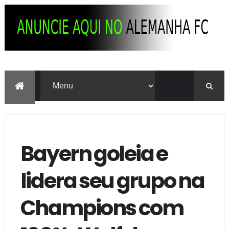
Bayern goleia e
lidera seu grupo na
Champions com