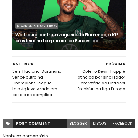
JOGADORES BRASILEIROS
Wolfsburg contrata zagueiro do Flamengo, o 10º
brasileiro na temporada da Bundesliga
ANTERIOR
PRÓXIMA
Sem Haaland, Dortmund
Goleiro Kevin Trapp é
vence outra na
atingido por sinalizador
Champions League;
em vitória do Eintracht
Leipzig leva virada em
Frankfurt na Liga Europa
casa e se complica
POST
COMMENT
BLOGGER
DISQUS
FACEBOOK
Nenhum comentário