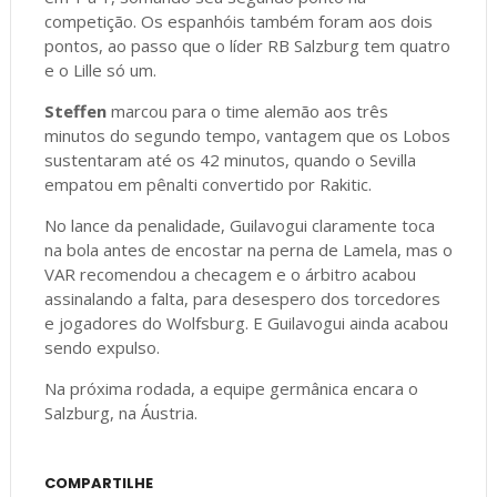
competição. Os espanhóis também foram aos dois
pontos, ao passo que o líder RB Salzburg tem quatro
e o Lille só um.
Steffen
marcou para o time alemão aos três
minutos do segundo tempo, vantagem que os Lobos
sustentaram até os 42 minutos, quando o Sevilla
empatou em pênalti convertido por Rakitic.
No lance da penalidade, Guilavogui claramente toca
na bola antes de encostar na perna de Lamela, mas o
VAR recomendou a checagem e o árbitro acabou
assinalando a falta, para desespero dos torcedores
e jogadores do Wolfsburg. E Guilavogui ainda acabou
sendo expulso.
Na próxima rodada, a equipe germânica encara o
Salzburg, na Áustria.
COMPARTILHE