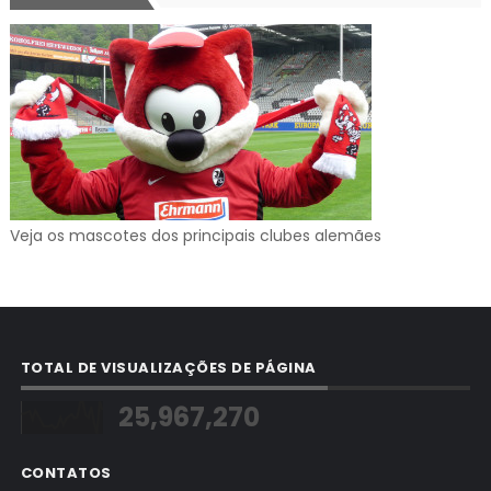
Veja os mascotes dos principais clubes alemães
TOTAL DE VISUALIZAÇÕES DE PÁGINA
25,967,270
CONTATOS