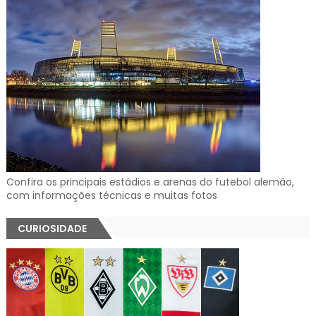
Confira os principais estádios e arenas do futebol alemão,
com informações técnicas e muitas fotos
CURIOSIDADE