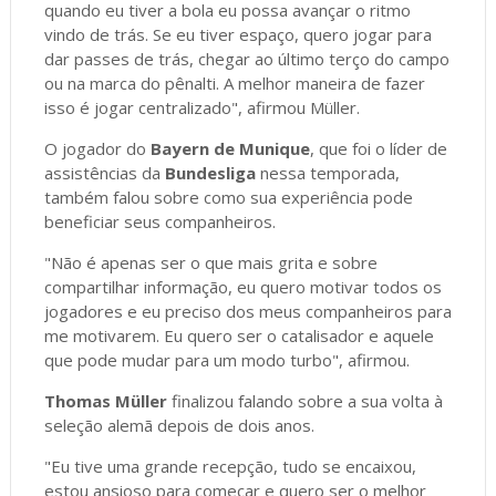
quando eu tiver a bola eu possa avançar o ritmo
vindo de trás. Se eu tiver espaço, quero jogar para
dar passes de trás, chegar ao último terço do campo
ou na marca do pênalti. A melhor maneira de fazer
isso é jogar centralizado", afirmou Müller.
O jogador do
Bayern de Munique
, que foi o líder de
assistências da
Bundesliga
nessa temporada,
também falou sobre como sua experiência pode
beneficiar seus companheiros.
"Não é apenas ser o que mais grita e sobre
compartilhar informação, eu quero motivar todos os
jogadores e eu preciso dos meus companheiros para
me motivarem. Eu quero ser o catalisador e aquele
que pode mudar para um modo turbo", afirmou.
Thomas Müller
finalizou falando sobre a sua volta à
seleção alemã depois de dois anos.
"Eu tive uma grande recepção, tudo se encaixou,
estou ansioso para começar e quero ser o melhor