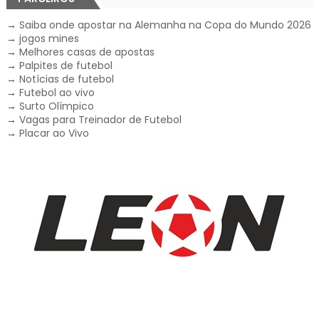
→
Saiba onde apostar na Alemanha na Copa do Mundo 2026
→
jogos mines
→
Melhores casas de apostas
→
Palpites de futebol
→
Notícias de futebol
→
Futebol ao vivo
→
Surto Olímpico
→
Vagas para Treinador de Futebol
→
Placar ao Vivo