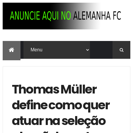
Thomas Müller
define como quer
atuar na seleção