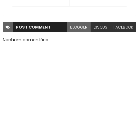
POST
COMMENT
BLOGGER
DISQUS
FACEBOOK
Nenhum comentário