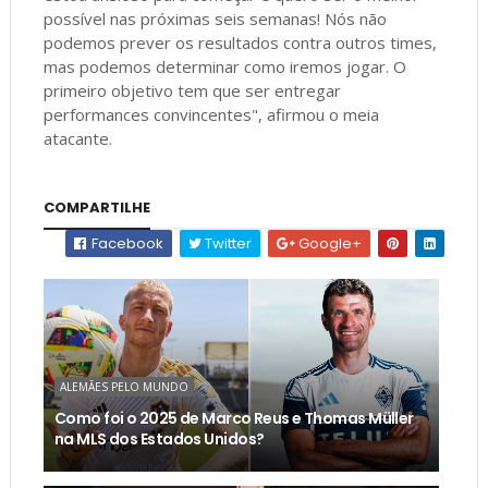
possível nas próximas seis semanas! Nós não
podemos prever os resultados contra outros times,
mas podemos determinar como iremos jogar. O
primeiro objetivo tem que ser entregar
performances convincentes", afirmou o meia
atacante.
COMPARTILHE
Facebook
Twitter
Google+
ALEMÃES PELO MUNDO
Como foi o 2025 de Marco Reus e Thomas Müller
na MLS dos Estados Unidos?