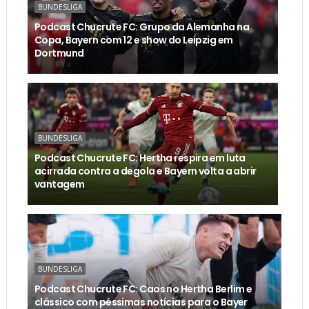
BUNDESLIGA
Podcast Chucrute FC: Grupo da Alemanha na
Copa, Bayern com 12 e show do Leipzig em
Dortmund
BUNDESLIGA
Podcast Chucrute FC: Hertha respira em luta
acirrada contra a degola e Bayern volta a abrir
vantagem
BUNDESLIGA
Podcast Chucrute FC: Caos no Hertha Berlim e
clássico com péssimas notícias para o Bayer