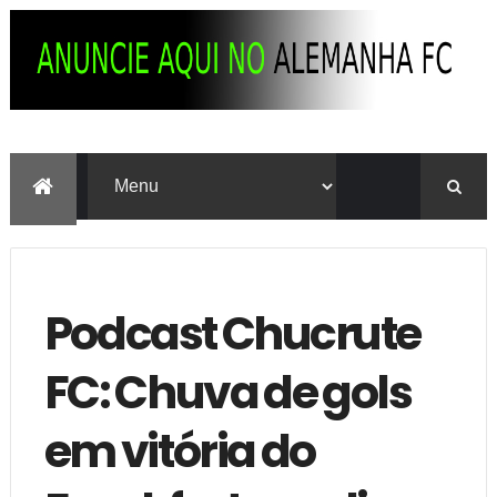
Podcast Chucrute
FC: Chuva de gols
em vitória do