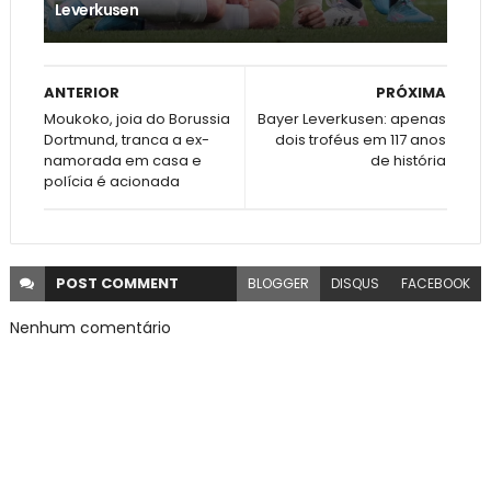
Leverkusen
ANTERIOR
PRÓXIMA
Moukoko, joia do Borussia
Bayer Leverkusen: apenas
Dortmund, tranca a ex-
dois troféus em 117 anos
namorada em casa e
de história
polícia é acionada
POST
COMMENT
BLOGGER
DISQUS
FACEBOOK
Nenhum comentário