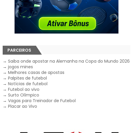
PARCEIROS
→
Saiba onde apostar na Alemanha na Copa do Mundo 2026
→
jogos mines
→
Melhores casas de apostas
→
Palpites de futebol
→
Notícias de futebol
→
Futebol ao vivo
→
Surto Olímpico
→
Vagas para Treinador de Futebol
→
Placar ao Vivo