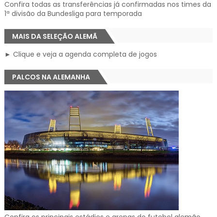
Confira todas as transferências já confirmadas nos times da
1ª divisão da Bundesliga para temporada
MAIS DA SELEÇÃO ALEMÃ
► Clique e veja a agenda completa de jogos
PALCOS NA ALEMANHA
Confira os principais estádios e arenas do futebol alemão,