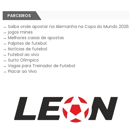
PARCEIROS
→
Saiba onde apostar na Alemanha na Copa do Mundo 2026
→
jogos mines
→
Melhores casas de apostas
→
Palpites de futebol
→
Notícias de futebol
→
Futebol ao vivo
→
Surto Olímpico
→
Vagas para Treinador de Futebol
→
Placar ao Vivo