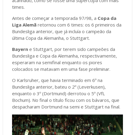
acanhado, como se fosse uma Supercopa com mais
times.
Antes de começar a temporada 97/98, a
Copa da
Liga Alemã
retornou com 6 times: os 6 primeiros da
Bundesliga anterior, que já incluía o campeão da
última Copa da Alemanha, o Stuttgart.
Bayern
e Stuttgart, por terem sido campeões da
Bundesliga e Copa da Alemanha, respectivamente,
esperaram na semifinal enquanto os piores
colocados se matavam em uma fase preliminar.
O Karlsruher, que havia terminado em 6º na
Bundesliga anterior, bateu o 2º (Leverkusen),
enquanto o 3º (Dortmund) derrotou o 5º (VfL
Bochum). No final o título ficou com os bávaros, que
despacharam Dortmund na semi e Stuttgart na final.