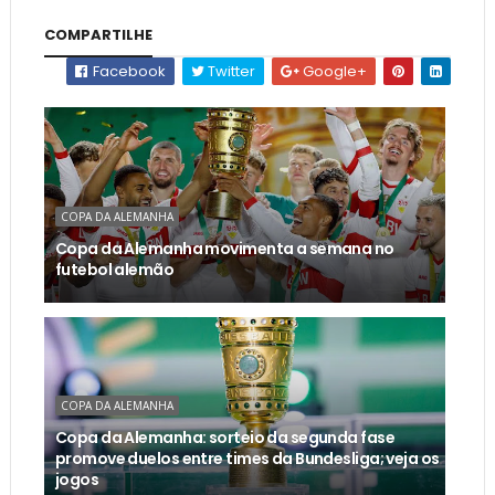
COMPARTILHE
Facebook
Twitter
Google+
COPA DA ALEMANHA
Copa da Alemanha movimenta a semana no
futebol alemão
COPA DA ALEMANHA
Copa da Alemanha: sorteio da segunda fase
promove duelos entre times da Bundesliga; veja os
jogos