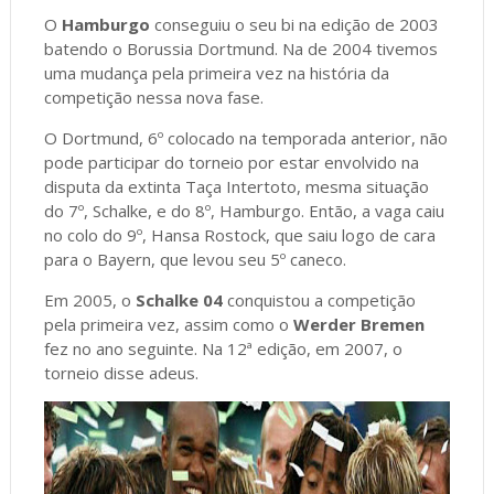
O
Hamburgo
conseguiu o seu bi na edição de 2003
batendo o Borussia Dortmund. Na de 2004 tivemos
uma mudança pela primeira vez na história da
competição nessa nova fase.
O Dortmund, 6º colocado na temporada anterior, não
pode participar do torneio por estar envolvido na
disputa da extinta Taça Intertoto, mesma situação
do 7º, Schalke, e do 8º, Hamburgo. Então, a vaga caiu
no colo do 9º, Hansa Rostock, que saiu logo de cara
para o Bayern, que levou seu 5º caneco.
Em 2005, o
Schalke 04
conquistou a competição
pela primeira vez, assim como o
Werder Bremen
fez no ano seguinte. Na 12ª edição, em 2007, o
torneio disse adeus.