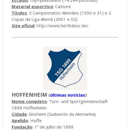
Material esportivo
: Castore
Títulos
: 2 Campeonatos Alemães (1930 e 31) e 2
Copas da Liga Alemã (2001 e 02)
Site oficial
:
http://www.herthabsc.de/
HOFFENHEIM
(
últimas notícias
)
Nome completo
: Turn- und Sportgemeinschaft
1899 Hoffenheim
Cidade
: Sinsheim (Sudoeste da Alemanha)
Apelido
: Hoffe
Fundação
: 1º de julho de 1899