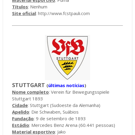
Títulos
: Nenhum
Site oficial
:
http://www.fcstpauli.com
STUTTGART
(
últimas notícias
)
Nome completo
: Verein für Bewegungsspiele
Stuttgart 1893
Cidade
: Stuttgart (Sudoeste da Alemanha)
Apelido
: Die Schwaben, Suábios
Fundação
: 9 de setembro de 1893
Estádio
: Mercedes Benz Arena (60.441 pessoas)
Material esportivo
: Jako