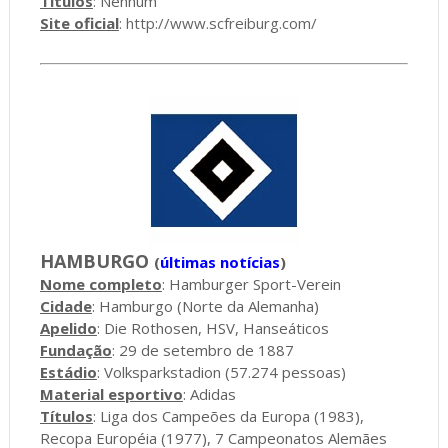
Títulos
: Nenhum
Site oficial
:
http://www.scfreiburg.com/
HAMBURGO
(
últimas notícias
)
Nome completo
: Hamburger Sport-Verein
Cidade
: Hamburgo (Norte da Alemanha)
Apelido
: Die Rothosen, HSV, Hanseáticos
Fundação
: 29 de setembro de 1887
Estádio
: Volksparkstadion (57.274 pessoas)
Material esportivo
: Adidas
Títulos
: Liga dos Campeões da Europa (1983),
Recopa Européia (1977), 7 Campeonatos Alemães