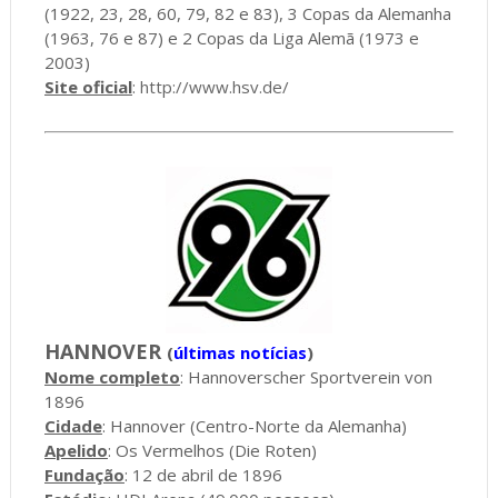
(1922, 23, 28, 60, 79, 82 e 83), 3 Copas da Alemanha
(1963, 76 e 87) e 2 Copas da Liga Alemã (1973 e
2003)
Site oficial
:
http://www.hsv.de/
HANNOVER
(
últimas notícias
)
Nome completo
: Hannoverscher Sportverein von
1896
Cidade
: Hannover (Centro-Norte da Alemanha)
Apelido
: Os Vermelhos (Die Roten)
Fundação
: 12 de abril de 1896