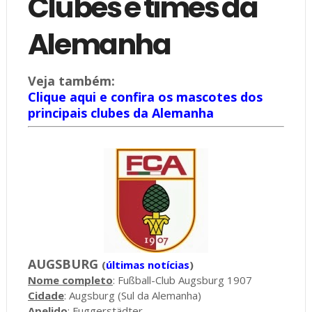
Clubes e times da
Alemanha
Veja também:
Clique aqui e confira os mascotes dos
principais clubes da Alemanha
AUGSBURG
(
últimas notícias
)
Nome completo
: Fußball-Club Augsburg 1907
Cidade
: Augsburg (Sul da Alemanha)
Apelido
: Fuggerstädter