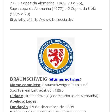
77), 3 Copas da Alemanha (1960, 73 e 95),
Supercopa da Alemanha (1977) e 2 Copas da Uefa
(1975 e 79)
Site oficial
:
http://www.borussia.de/
BRAUNSCHWEIG
(
últimas notícias
)
Nome completo
: Braunschweiger Turn- und
Sportverein Eintracht von 1895
Cidade
: Braunschweig (Centro-Norte da Alemanha)
Apelido
: Leões
Fundação
: 15 de dezembro de 1895