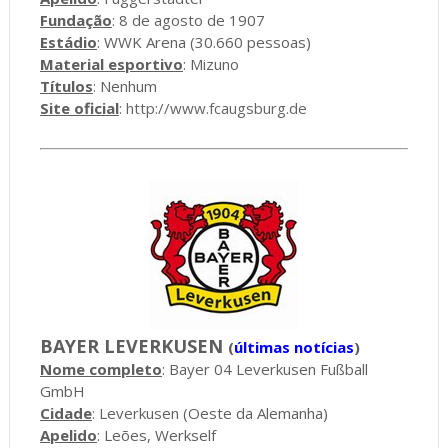
Fundação
: 8 de agosto de 1907
Estádio
: WWK Arena (30.660 pessoas)
Material esportivo
: Mizuno
Títulos
: Nenhum
Site oficial
:
http://www.fcaugsburg.de
BAYER LEVERKUSEN
(
últimas notícias
)
Nome completo
: Bayer 04 Leverkusen Fußball
GmbH
Cidade
: Leverkusen (Oeste da Alemanha)
Apelido
: Leões, Werkself