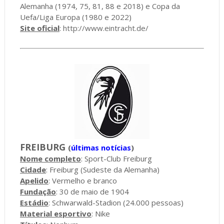
Alemanha (1974, 75, 81, 88 e 2018) e Copa da
Uefa/Liga Europa (1980 e 2022)
Site oficial
:
http://www.eintracht.de/
FREIBURG
(
últimas notícias
)
Nome completo
: Sport-Club Freiburg
Cidade
: Freiburg (Sudeste da Alemanha)
Apelido
: Vermelho e branco
Fundação
: 30 de maio de 1904
Estádio
: Schwarwald-Stadion (24.000 pessoas)
Material esportivo
: Nike