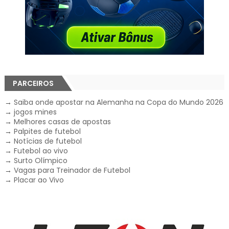
PARCEIROS
→
Saiba onde apostar na Alemanha na Copa do Mundo 2026
→
jogos mines
→
Melhores casas de apostas
→
Palpites de futebol
→
Notícias de futebol
→
Futebol ao vivo
→
Surto Olímpico
→
Vagas para Treinador de Futebol
→
Placar ao Vivo