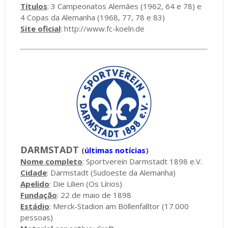
Títulos
: 3 Campeonatos Alemães (1962, 64 e 78) e
4 Copas da Alemanha (1968, 77, 78 e 83)
Site oficial
:
http://www.fc-koeln.de
DARMSTADT
(
últimas notícias
)
Nome completo
: Sportverein Darmstadt 1898 e.V.
Cidade
: Darmstadt (Sudoeste da Alemanha)
Apelido
: Die Lilien (Os Lírios)
Fundação
: 22 de maio de 1898
Estádio
: Merck-Stadion am Böllenfalltor (17.000
pessoas)