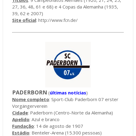
27, 36, 48, 61 e 68) e 4 Copas da Alemanha (1935,
39, 62 e 2007)
Site oficial
:
http://www.fcn.de/
PADERBORN
(
últimas notícias
)
Nome completo
: Sport-Club Paderborn 07 erster
Vorgängerverein
Cidade
: Paderborn (Centro-Norte da Alemanha)
Apelido
: Azul e branco
Fundação
: 14 de agosto de 1907
Estádio
: Benteler-Arena (15.300 pessoas)