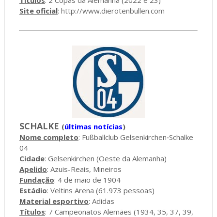
Site oficial
:
http://www.dierotenbullen.com
SCHALKE
(
últimas notícias
)
Nome completo
: Fußballclub Gelsenkirchen‑Schalke
04
Cidade
: Gelsenkirchen (Oeste da Alemanha)
Apelido
: Azuis-Reais, Mineiros
Fundação
: 4 de maio de 1904
Estádio
: Veltins Arena (61.973 pessoas)
Material esportivo
: Adidas
Títulos
: 7 Campeonatos Alemães (1934, 35, 37, 39,