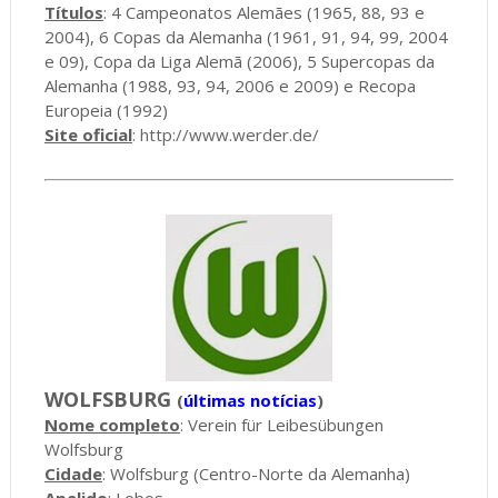
Títulos
: 4 Campeonatos Alemães (1965, 88, 93 e
2004), 6 Copas da Alemanha (1961, 91, 94, 99, 2004
e 09), Copa da Liga Alemã (2006), 5 Supercopas da
Alemanha (1988, 93, 94, 2006 e 2009) e Recopa
Europeia (1992)
Site oficial
:
http://www.werder.de/
WOLFSBURG
(
últimas notícias
)
Nome completo
: Verein für Leibesübungen
Wolfsburg
Cidade
: Wolfsburg (Centro-Norte da Alemanha)
Apelido
: Lobos