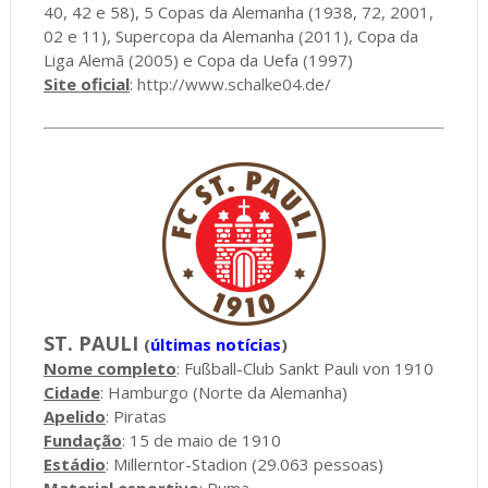
40, 42 e 58), 5 Copas da Alemanha (1938, 72, 2001,
02 e 11), Supercopa da Alemanha (2011), Copa da
Liga Alemã (2005) e Copa da Uefa (1997)
Site oficial
:
http://www.schalke04.de/
ST. PAULI
(
últimas notícias
)
Nome completo
: Fußball-Club Sankt Pauli von 1910
Cidade
: Hamburgo (Norte da Alemanha)
Apelido
: Piratas
Fundação
: 15 de maio de 1910
Estádio
: Millerntor-Stadion (29.063 pessoas)
Material esportivo
: Puma