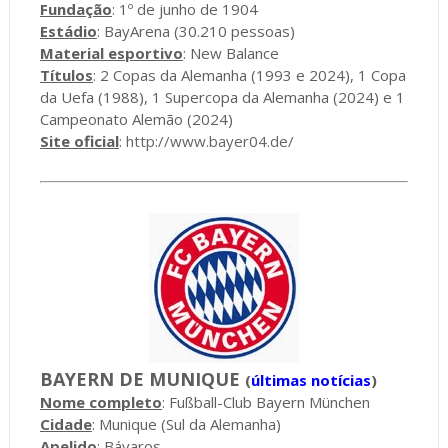
Fundação
: 1º de junho de 1904
Estádio
: BayArena (30.210 pessoas)
Material esportivo
: New Balance
Títulos
: 2 Copas da Alemanha (1993 e 2024), 1 Copa
da Uefa (1988), 1 Supercopa da Alemanha (2024) e 1
Campeonato Alemão (2024)
Site oficial
:
http://www.bayer04.de/
BAYERN DE MUNIQUE
(
últimas notícias
)
Nome completo
: Fußball-Club Bayern München
Cidade
: Munique (Sul da Alemanha)
Apelido
: Bávaros