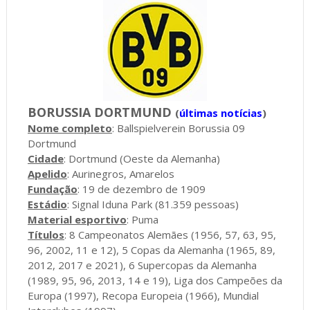
BORUSSIA DORTMUND
(
últimas notícias
)
Nome completo
: Ballspielverein Borussia 09
Dortmund
Cidade
: Dortmund (Oeste da Alemanha)
Apelido
: Aurinegros, Amarelos
Fundação
: 19 de dezembro de 1909
Estádio
: Signal Iduna Park (81.359 pessoas)
Material esportivo
: Puma
Títulos
: 8 Campeonatos Alemães (1956, 57, 63, 95,
96, 2002, 11 e 12), 5 Copas da Alemanha (1965, 89,
2012, 2017 e 2021), 6 Supercopas da Alemanha
(1989, 95, 96, 2013, 14 e 19), Liga dos Campeões da
Europa (1997), Recopa Europeia (1966), Mundial