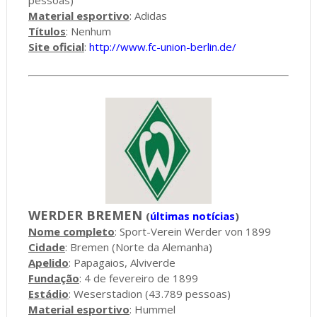
Material esportivo
: Adidas
Títulos
: Nenhum
Site oficial
:
http://www.fc-union-berlin.de/
WERDER BREMEN
(
últimas notícias
)
Nome completo
: Sport-Verein Werder von 1899
Cidade
: Bremen (Norte da Alemanha)
Apelido
: Papagaios, Alviverde
Fundação
: 4 de fevereiro de 1899
Estádio
: Weserstadion (43.789 pessoas)
Material esportivo
: Hummel