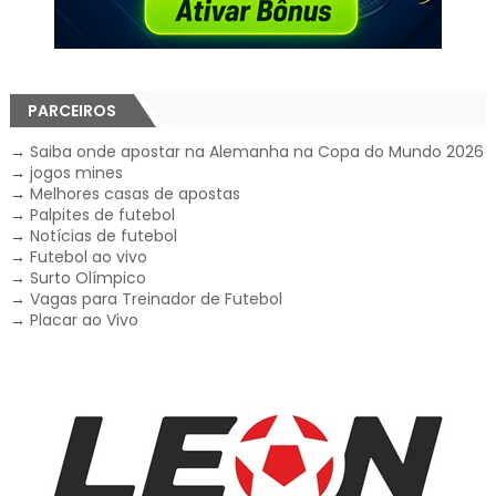
PARCEIROS
→
Saiba onde apostar na Alemanha na Copa do Mundo 2026
→
jogos mines
→
Melhores casas de apostas
→
Palpites de futebol
→
Notícias de futebol
→
Futebol ao vivo
→
Surto Olímpico
→
Vagas para Treinador de Futebol
→
Placar ao Vivo