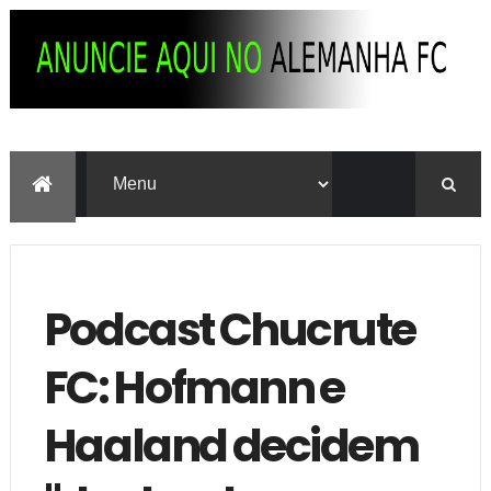
Podcast Chucrute
FC: Hofmann e
Haaland decidem