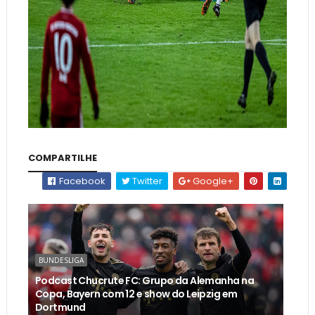
COMPARTILHE
Facebook
Twitter
Google+
BUNDESLIGA
Podcast Chucrute FC: Grupo da Alemanha na
Copa, Bayern com 12 e show do Leipzig em
Dortmund