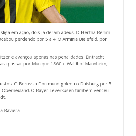
sliga em ação, dois já deram adeus. O Hertha Berlim
acabou perdendo por 5 a 4. O Arminia Bielefeld, por
tzer e avançou apenas nas penalidades. Eintracht
para passar por Munique 1860 e Waldhof Mannheim,
ustos. O Borussia Dortmund goleou o Duisburg por 5
 no Oberneuland. O Bayer Leverkusen também venceu
dt.
a Baviera.