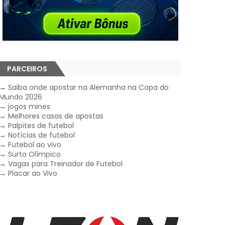
PARCEIROS
→
Saiba onde apostar na Alemanha na Copa do
Mundo 2026
→
jogos mines
→
Melhores casas de apostas
→
Palpites de futebol
→
Notícias de futebol
→
Futebol ao vivo
→
Surto Olímpico
→
Vagas para Treinador de Futebol
→
Placar ao Vivo