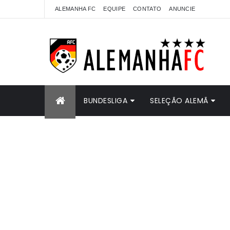
ALEMANHA FC
EQUIPE
CONTATO
ANUNCIE
BUNDESLIGA
SELEÇÃO ALEMÃ