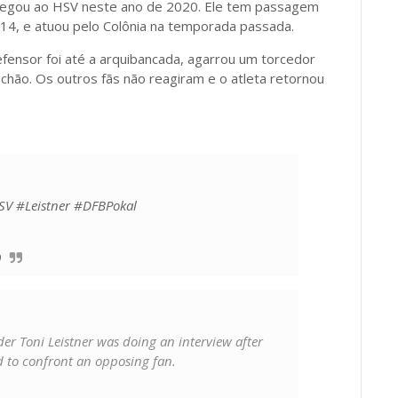
chegou ao HSV neste ano de 2020. Ele tem passagem
14, e atuou pelo Colônia na temporada passada.
fensor foi até a arquibancada, agarrou um torcedor
chão. Os outros fãs não reagiram e o atleta retornou
SV
#Leistner
#DFBPokal
0
 Toni Leistner was doing an interview after
d to confront an opposing fan.