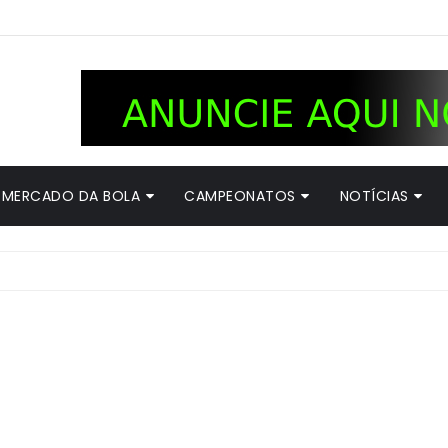
MERCADO DA BOLA
CAMPEONATOS
NOTÍCIAS
rata zagueiro que atuou na base do Botafogo