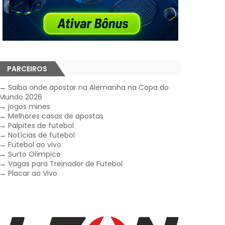
PARCEIROS
→
Saiba onde apostar na Alemanha na Copa do
Mundo 2026
→
jogos mines
→
Melhores casas de apostas
→
Palpites de futebol
→
Notícias de futebol
→
Futebol ao vivo
→
Surto Olímpico
→
Vagas para Treinador de Futebol
→
Placar ao Vivo