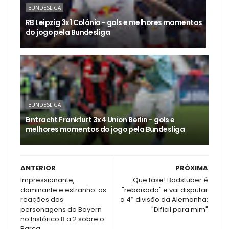
BUNDESLIGA
RB Leipzig 3x1 Colônia - gols e melhores momentos
do jogo pela Bundesliga
BUNDESLIGA
Eintracht Frankfurt 3x4 Union Berlin - gols e
melhores momentos do jogo pela Bundesliga
ANTERIOR
PRÓXIMA
Impressionante,
Que fase! Badstuber é
dominante e estranho: as
"rebaixado" e vai disputar
reações dos
a 4ª divisão da Alemanha:
personagens do Bayern
"Difícil para mim"
no histórico 8 a 2 sobre o
Barça