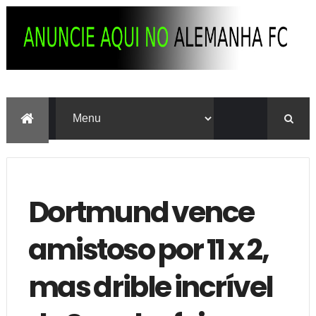
Dortmund vence
amistoso por 11 x 2,
mas drible incrível