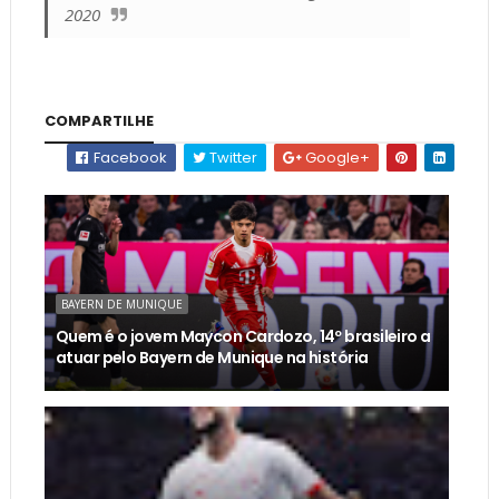
2020
COMPARTILHE
Facebook
Twitter
Google+
BAYERN DE MUNIQUE
Quem é o jovem Maycon Cardozo, 14º brasileiro a
atuar pelo Bayern de Munique na história