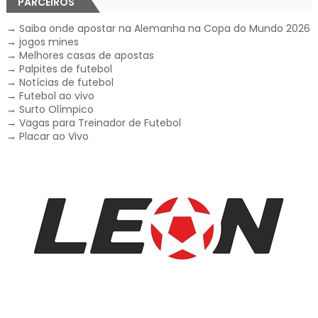
PARCEIROS
→
Saiba onde apostar na Alemanha na Copa do Mundo 2026
→
jogos mines
→
Melhores casas de apostas
→
Palpites de futebol
→
Notícias de futebol
→
Futebol ao vivo
→
Surto Olímpico
→
Vagas para Treinador de Futebol
→
Placar ao Vivo