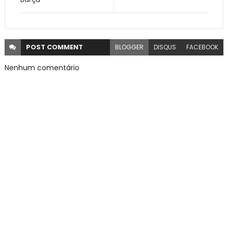
POST
COMMENT
BLOGGER
DISQUS
FACEBOOK
Nenhum comentário